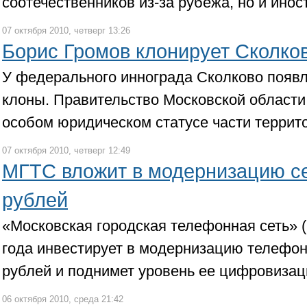
соотечественников из-за рубежа, но и ино
07 октября 2010, четверг 13:26
Борис Громов клонирует Сколко
У федерального иннограда Сколково появ
клоны. Правительство Московской области
особом юридическом статусе части террит
07 октября 2010, четверг 12:49
МГТС вложит в модернизацию се
рублей
«Московская городская телефонная сеть» 
года инвестирует в модернизацию телефон
рублей и поднимет уровень ее цифровизац
06 октября 2010, среда 21:42