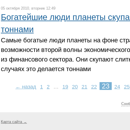
05 октября 2010, вторник 12:49
Богатейшие люди планеты скупа
тоннами
Самые богатые люди планеты на фоне стр
возможности второй волны экономического
из финансового сектора. Они скупают слит
случаях это делается тоннами
23
← назад
1
2
…
19
20
21
22
24
25
Cооб
Карта сайта →