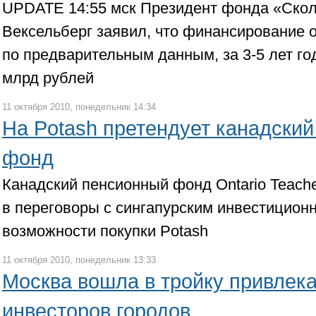
UPDATE 14:55 мск Президент фонда «Скол
Вексельберг заявил, что финансирование 
по предварительным данным, за 3-5 лет го
млрд рублей
11 октября 2010, понедельник 14:34
На Potash претендует канадски
фонд
Канадский пенсионный фонд Ontario Teache
в переговоры с сингапурским инвестицио
возможности покупки Potash
11 октября 2010, понедельник 13:33
Москва вошла в тройку привлек
инвесторов городов