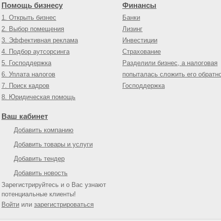
Помощь бизнесу
Финансы
1. Открыть бизнес
Банки
2. Выбор помещения
Лизинг
3. Эффективная реклама
Инвестиции
4. Подбор аутсорсинга
Страхование
5. Господдержка
Разделили бизнес, а налоговая
6. Уплата налогов
попыталась сложить его обратн
7. Поиск кадров
Господдержка
8. Юридическая помощь
Ваш кабинет
Добавить компанию
Добавить товары и услуги
Добавить тендер
Добавить новость
Зарегистрируйтесь и о Вас узнают
потенциальные клиенты!
Войти
или
зарегистрироваться