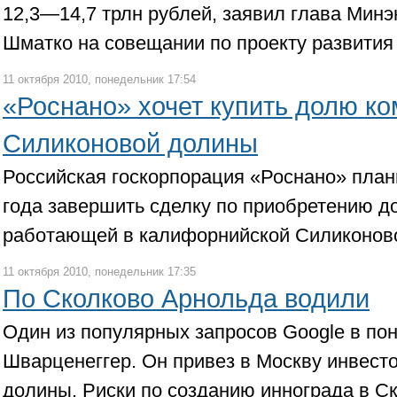
12,3—14,7 трлн рублей, заявил глава Мин
Шматко на совещании по проекту развития
11 октября 2010, понедельник 17:54
«Роснано» хочет купить долю ко
Силиконовой долины
Российская госкорпорация «Роснано» план
года завершить сделку по приобретению д
работающей в калифорнийской Силиконов
11 октября 2010, понедельник 17:35
По Сколково Арнольда водили
Один из популярных запросов Google в п
Шварценеггер. Он привез в Москву инвест
долины. Риски по созданию иннограда в С