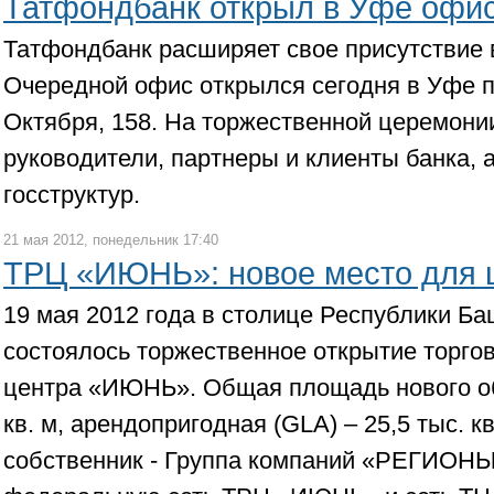
Татфондбанк открыл в Уфе офис
Татфондбанк расширяет свое присутствие 
Очередной офис открылся сегодня в Уфе п
Октября, 158. На торжественной церемони
руководители, партнеры и клиенты банка, 
госструктур.
21 мая 2012, понедельник 17:40
ТРЦ «ИЮНЬ»: новое место для 
19 мая 2012 года в столице Республики Б
состоялось торжественное открытие торго
центра «ИЮНЬ». Общая площадь нового объ
кв. м, арендопригодная (GLA) – 25,5 тыс. к
собственник - Группа компаний «РЕГИОН