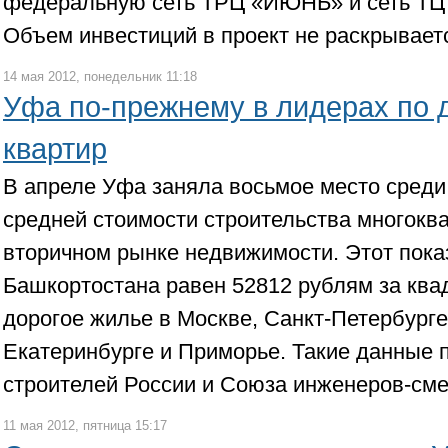
федеральную сеть ТРЦ «ИЮНЬ» и сеть ТЦ 
Объем инвестиций в проект не раскрывает
14 мая 2012, понедельник 11:18
Уфа по-прежнему в лидерах по 
квартир
В апреле Уфа заняла восьмое место среди
средней стоимости строительства многокв
вторичном рынке недвижимости. Этот пока
Башкортостана равен 52812 рублям за ква
дорогое жилье в Москве, Санкт-Петербурге
Екатеринбурге и Приморье. Такие данные 
строителей России и Союза инженеров-сме
11 мая 2012, пятница 15:17