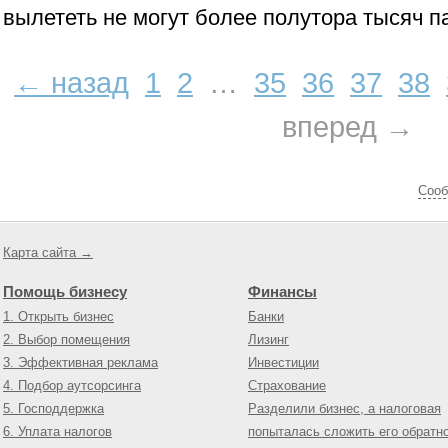
вылететь не могут более полутора тысяч 
← назад
1
2
…
35
36
37
38
вперед →
Cооб
Карта сайта →
Помощь бизнесу
Финансы
1. Открыть бизнес
Банки
2. Выбор помещения
Лизинг
3. Эффективная реклама
Инвестиции
4. Подбор аутсорсинга
Страхование
5. Господдержка
Разделили бизнес, а налоговая
6. Уплата налогов
попыталась сложить его обратн