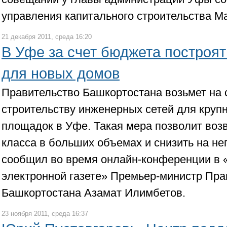
управления капитального строительства М
21 декабря 2011, среда 16:20
В Уфе за счет бюджета построя
для новых домов
Правительство Башкортостана возьмет на 
строительству инженерных сетей для круп
площадок в Уфе. Такая мера позволит воз
класса в больших объемах и снизить на не
сообщил во время онлайн-конференции в
электронной газете» Премьер-министр Пра
Башкортостана Азамат Илимбетов.
23 ноября 2011, среда 16:37