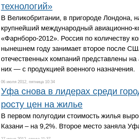
технологий»
В Великобритании, в пригороде Лондона, 
крупнейший международный авиационно-к
«Фарнборо-2012». Россия по количеству ко
нынешнем году занимает второе после США
отечественных компаний представлены на 
них — с продукцией военного назначения.
06 июля 2012, пятница 10:34
Уфа снова в лидерах среди горо
росту цен на жилье
В первом полугодии стоимость жилья выро
Казани – на 9,2%. Второе место заняла Уф
27 июня 2012, среда 11:37