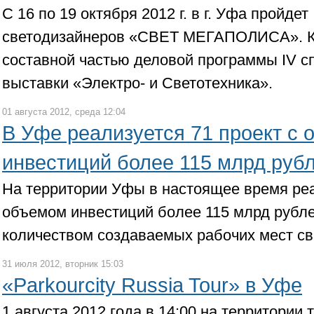
С 16 по 19 октября 2012 г. в г. Уфа пройдет 
светодизайнеров «СВЕТ МЕГАПОЛИСА». К
составной частью деловой программы IV 
выставки «Электро- и Светотехника».
01 августа 2012, среда 12:04
В Уфе реализуется 71 проект с
инвестиций более 115 млрд руб
На территории Уфы в настоящее время реа
объемом инвестиций более 115 млрд рубл
количеством создаваемых рабочих мест св
31 июля 2012, вторник 15:03
«Parkourcity Russia Tour» в Уфе
1 августа 2012 года в 14:00 на территории 