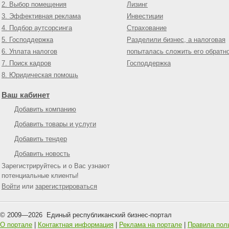
2. Выбор помещения
Лизинг
3. Эффективная реклама
Инвестиции
4. Подбор аутсорсинга
Страхование
5. Господдержка
Разделили бизнес, а налоговая
6. Уплата налогов
попыталась сложить его обратн
7. Поиск кадров
Господдержка
8. Юридическая помощь
Ваш кабинет
Добавить компанию
Добавить товары и услуги
Добавить тендер
Добавить новость
Зарегистрируйтесь и о Вас узнают
потенциальные клиенты!
Войти
или
зарегистрироваться
© 2009—
2026
Единый республиканский бизнес-портал
О портале
|
Контактная информация
|
Реклама на портале
|
Правила пол