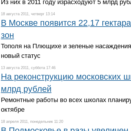
Из них в 2011 году израсходуют 5 млрд ру
18 августа 2011, четверг 13:14
В Москве появится 22,17 гектар
зон
Тополя на Плющихе и зеленые насаждения
новый статус
13 августа 2011, суббота 17:46
На реконструкцию московских ш
млрд рублей
Ремонтные работы во всех школах планиру
октябре
18 апреля 2011, понедельник 11:20
В Подмосковье в разы увеличен