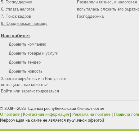
5. Господдержка
Разделили бизнес, а налоговая
6. Уплата налогов
попыталась сложить его обратн
7. Поиск кадров
Господдержка
8. Юридическая помощь
Ваш кабинет
Добавить компанию
Добавить товары и услуги
Добавить тендер
Добавить новость
Зарегистрируйтесь и о Вас узнают
потенциальные клиенты!
Войти
или
зарегистрироваться
© 2009—
2026
Единый республиканский бизнес-портал
О портале
|
Контактная информация
|
Реклама на портале
|
Правила пол
Информация на сайте не является публичной офертой