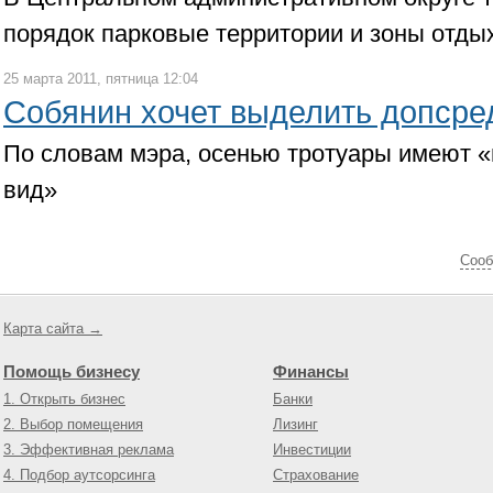
порядок парковые территории и зоны отды
25 марта 2011, пятница 12:04
Собянин хочет выделить допсре
По словам мэра, осенью тротуары имеют 
вид»
Cооб
Карта сайта →
Помощь бизнесу
Финансы
1. Открыть бизнес
Банки
2. Выбор помещения
Лизинг
3. Эффективная реклама
Инвестиции
4. Подбор аутсорсинга
Страхование