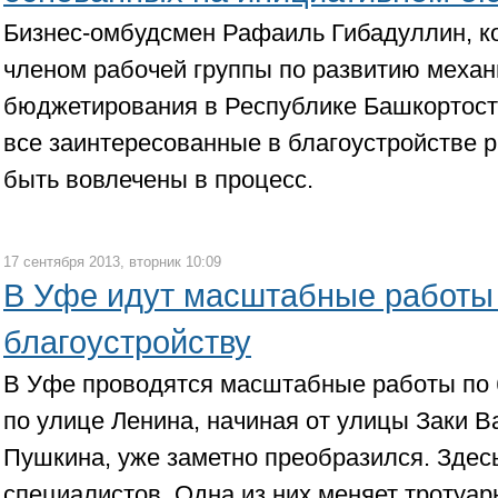
Бизнес-омбудсмен Рафаиль Гибадуллин, к
членом рабочей группы по развитию механ
бюджетирования в Республике Башкортоста
все заинтересованные в благоустройстве 
быть вовлечены в процесс.
17 сентября 2013, вторник 10:09
В Уфе идут масштабные работы
благоустройству
В Уфе проводятся масштабные работы по б
по улице Ленина, начиная от улицы Заки 
Пушкина, уже заметно преобразился. Здес
специалистов. Одна из них меняет тротуар