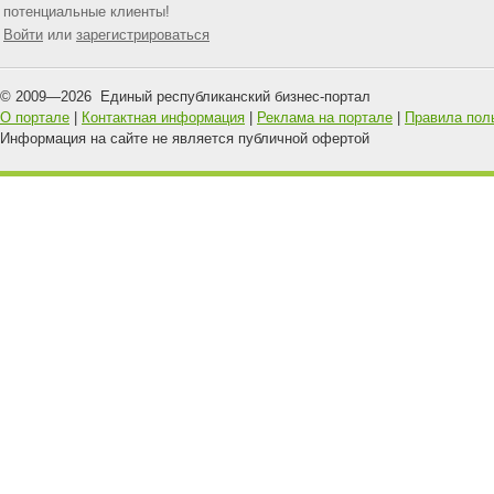
потенциальные клиенты!
Войти
или
зарегистрироваться
© 2009—
2026
Единый республиканский бизнес-портал
О портале
|
Контактная информация
|
Реклама на портале
|
Правила пол
Информация на сайте не является публичной офертой