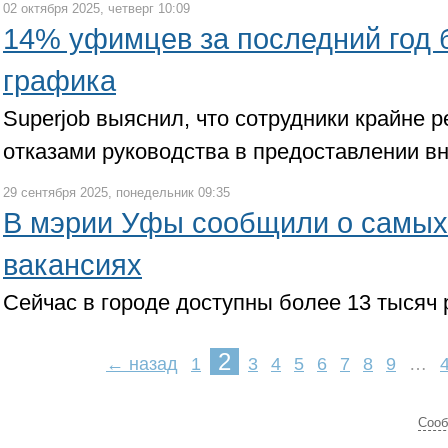
02 октября 2025, четверг 10:09
14% уфимцев за последний год 
графика
Superjob выяснил, что сотрудники крайне 
отказами руководства в предоставлении в
29 сентября 2025, понедельник 09:35
В мэрии Уфы сообщили о самых
вакансиях
Сейчас в городе доступны более 13 тысяч 
2
← назад
1
3
4
5
6
7
8
9
…
Cооб