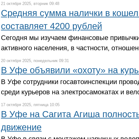
21 октября 2025, вторник 09:48
Средняя сумма налички в коше
составляет 4200 рублей
Сегодня мы изучаем финансовые привычки
активного населения, в частности, отноше
20 октября 2025, понедельник 09:31
В Уфе объявили «охоту» на кур
В Уфе сотрудники госавтоинспекции пров
среди курьеров на электросамокатах и вел
17 октября 2025, пятница 10:05
В Уфе на Сагита Агиша полност
движение
В Уфе в связи с монтажом наружных водо