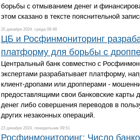
борьбы с отмыванием денег и финансиров
этом сказано в тексте пояснительной запис
25 декабря 2024, среда 09:48
ЦБ и Росфинмониторинг разраб
платформу для борьбы с дропп
Центральный банк совместно с Росфинмон
экспертами разрабатывает платформу, нап
клиент-дропами или дропперами - мошенн
предоставлящими свои банковские карты 
денег либо совершения переводов в пользу
других незаконных операций.
23 декабря 2024, понедельник 09:51
Росфинмониторинг: Число банк