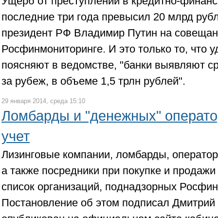
Ущерб от преступлений в кредитно-финанс
последние три года превысил 20 млрд рубл
президент РФ Владимир Путин на совещан
Росфинмониторинге. И это только то, что у
поясняют в ведомстве, "банки выявляют ср
за рубеж, в объеме 1,5 трлн рублей".
29 января 2014, среда 15:10
Ломбарды и "денежных" операто
учет
Лизинговые компании, ломбарды, оператор
а также посредники при покупке и продаж
список организаций, поднадзорных Росфин
Постановление об этом подписал Дмитрий