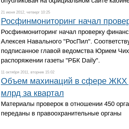
опубликован на официальном сайте кабине
21 июня 2012, четверг 10:25
Росфинмониторинг начал провер
Росфинмониторинг начал проверку финанс
Алексея Навального "РосПил". Соответст
подписанное главой ведомства Юрием Чих
распоряжении газеты "РБК Daily".
11 октября 2011, вторник 15:02
Объем махинаций в сфере ЖКХ 
млрд за квартал
Материалы проверок в отношении 450 орг
переданы в правоохранительные органы