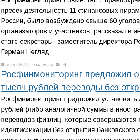
Росфинмониторинг совместно с правоохра
пресек деятельность 11 финансовых пирам
России, было возбуждено свыше 60 уголов
организаторов и участников, рассказал в 
статс-секретарь - заместитель директора 
Герман Негляд.
06 марта 2023, понедельник 09:59
Росфинмониторинг предложил ог
тысяч рублей переводы без откр
Росфинмониторинг предложил установить 
рублей (либо аналогичной суммы в иностр
переводов физлиц, которые совершаются 
идентификации без открытия банковского 