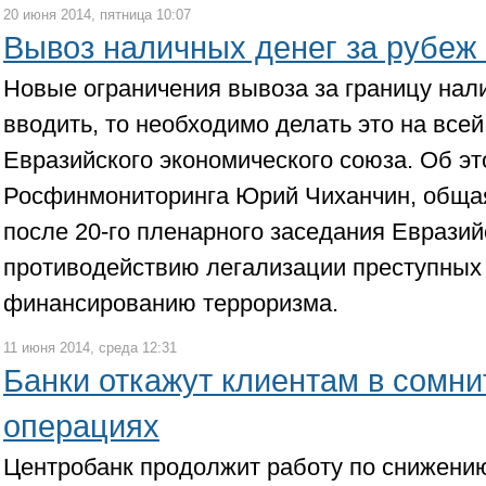
20 июня 2014, пятница 10:07
Вывоз наличных денег за рубеж 
Новые ограничения вывоза за границу нали
вводить, то необходимо делать это на все
Евразийского экономического союза. Об э
Росфинмониторинга Юрий Чиханчин, обща
после 20-го пленарного заседания Евразий
противодействию легализации преступных
финансированию терроризма.
11 июня 2014, среда 12:31
Банки откажут клиентам в сомн
операциях
Центробанк продолжит работу по снижени