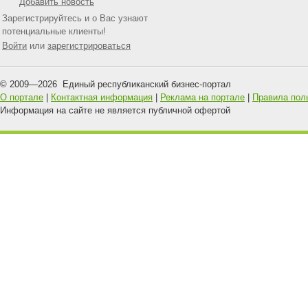
Добавить новость
Зарегистрируйтесь и о Вас узнают
потенциальные клиенты!
Войти
или
зарегистрироваться
© 2009—
2026
Единый республиканский бизнес-портал
О портале
|
Контактная информация
|
Реклама на портале
|
Правила пол
Информация на сайте не является публичной офертой