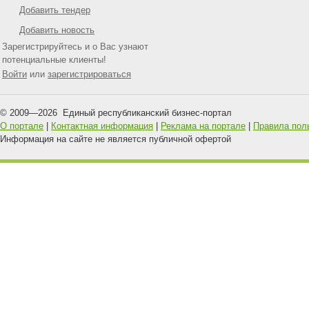
Добавить тендер
Добавить новость
Зарегистрируйтесь и о Вас узнают
потенциальные клиенты!
Войти
или
зарегистрироваться
© 2009—
2026
Единый республиканский бизнес-портал
О портале
|
Контактная информация
|
Реклама на портале
|
Правила пол
Информация на сайте не является публичной офертой