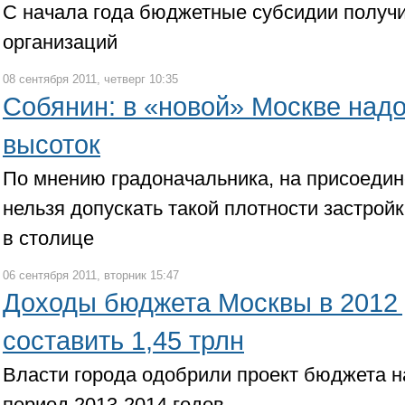
С начала года бюджетные субсидии получи
организаций
08 сентября 2011, четверг 10:35
Собянин: в «новой» Москве надо
высоток
По мнению градоначальника, на присоеди
нельзя допускать такой плотности застрой
в столице
06 сентября 2011, вторник 15:47
Доходы бюджета Москвы в 2012
составить 1,45 трлн
Власти города одобрили проект бюджета н
период 2013-2014 годов