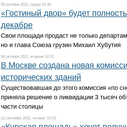
05 октября 2011, среда 10:38
«Гостиный двор» будет полност
декабре
Свои площади продаст не только департа
но и глава Союза грузин Михаил Хубутия
04 октября 2011, вторник 14:51
В Москве создана новая комисси
исторических зданий
Существовавшая до этого комиссия «по сно
приняла решение о ликвидации 3 тысяч об
части столицы
22 сентября 2011, четверг 15:03
«Курская площадь» хочет получи