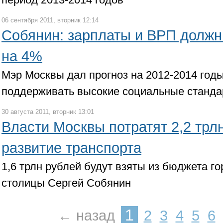
06 сентября 2011, вторник 12:14
Собянин: зарплаты и ВРП должн
на 4%
Мэр Москвы дал прогноз на 2012-2014 год
поддерживать высокие социальные станд
30 августа 2011, вторник 13:01
Власти Москвы потратят 2,2 трл
развитие транспорта
1,6 трлн рублей будут взяты из бюджета го
столицы Сергей Собянин
1
← назад
2
3
4
5
6