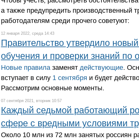
Чтобы учесть, рассмотреть обстоятельств
а также предупредить производственный т
работодателям среди прочего советуют:
12 января 2022, среда 14:43
Правительство утвердило новый
обучения и проверки знаний по 
Новые правила
заменят
действующие
. Ос
вступает в силу
1 сентября
и будет действо
Рассмотрим основные моменты.
07 сентября 2021, вторник 10:57
Каждый седьмой работающий ро
сфере с вредными условиями т
Около 10 млн из 72 млн занятых россиян р