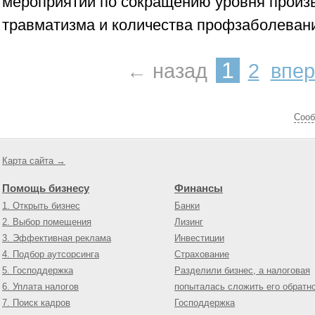
мероприятий по сокращению уровня произ
травматизма и количества профзаболеван
1
← назад
2
впе
Cооб
Карта сайта →
Помощь бизнесу
Финансы
1. Открыть бизнес
Банки
2. Выбор помещения
Лизинг
3. Эффективная реклама
Инвестиции
4. Подбор аутсорсинга
Страхование
5. Господдержка
Разделили бизнес, а налоговая
6. Уплата налогов
попыталась сложить его обратн
7. Поиск кадров
Господдержка