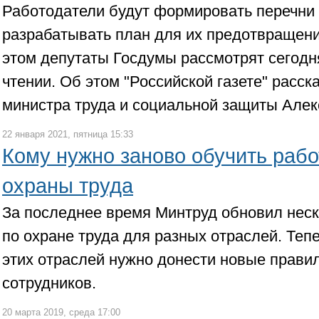
Работодатели будут формировать перечни 
разрабатывать план для их предотвращен
этом депутаты Госдумы рассмотрят сегодня
чтении. Об этом "Российской газете" расск
министра труда и социальной защиты Алек
22 января 2021, пятница 15:33
Кому нужно заново обучить раб
охраны труда
За последнее время Минтруд обновил неск
по охране труда для разных отраслей. Теп
этих отраслей нужно донести новые правил
сотрудников.
20 марта 2019, среда 17:00