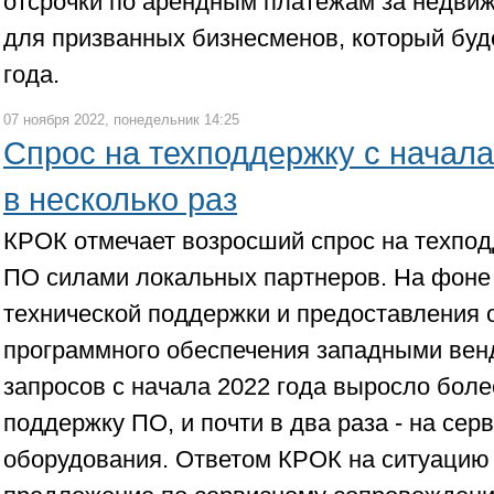
отсрочки по арендным платежам за недви
для призванных бизнесменов, который буде
года.
07 ноября 2022, понедельник 14:25
Спрос на техподдержку с начала
в несколько раз
КРОК отмечает возросший спрос на техпод
ПО силами локальных партнеров. На фоне
технической поддержки и предоставления 
программного обеспечения западными вен
запросов с начала 2022 года выросло более
поддержку ПО, и почти в два раза - на се
оборудования. Ответом КРОК на ситуацию