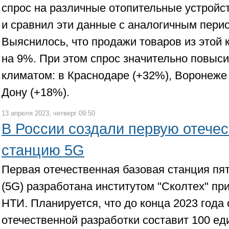
спрос на различные отопительные устройст
и сравнил эти данные с аналогичным пери
Выяснилось, что продажи товаров из этой 
на 9%. При этом спрос значительно повыси
климатом: в Краснодаре (+32%), Воронеже 
Дону (+18%).
13 апреля 2023, четверг 09:50
В России создали первую отече
станцию 5G
Первая отечественная базовая станция пят
(5G) разработана институтом "Сколтех" п
НТИ. Планируется, что до конца 2023 года
отечественной разработки составит 100 ед