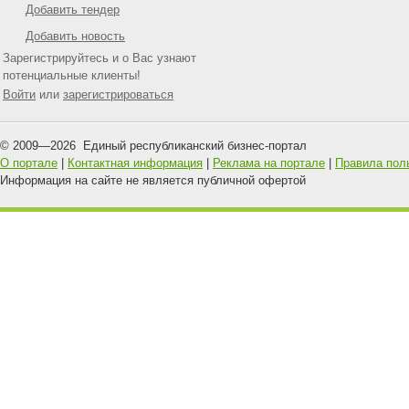
Добавить тендер
Добавить новость
Зарегистрируйтесь и о Вас узнают
потенциальные клиенты!
Войти
или
зарегистрироваться
© 2009—
2026
Единый республиканский бизнес-портал
О портале
|
Контактная информация
|
Реклама на портале
|
Правила пол
Информация на сайте не является публичной офертой