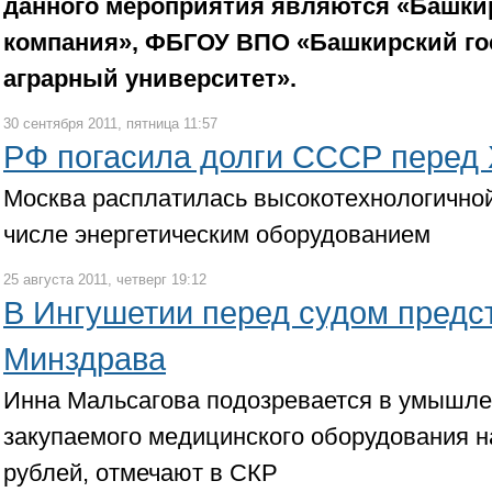
данного мероприятия являются «Башки
компания», ФБГОУ ВПО «Башкирский г
аграрный университет».
30 сентября 2011, пятница 11:57
РФ погасила долги СССР перед 
Москва расплатилась высокотехнологичной
числе энергетическим оборудованием
25 августа 2011, четверг 19:12
В Ингушетии перед судом предст
Минздрава
Инна Мальсагова подозревается в умышл
закупаемого медицинского оборудования н
рублей, отмечают в СКР