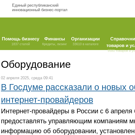
Единый республиканский
инновационный бизнес-портал
Помощь бизнесу
Финансы
Организации
Справочни
1837 статей
Кредиты, лизинг
33610 в каталоге
товаров и ус
9580 товаров и у
Оборудование
02 апреля 2025, среда 09:41
В Госдуме рассказали о новых 
интернет-провайдеров
Интернет-провайдеры в России с 6 апреля
предоставлять управляющим компаниям м
информацию об оборудовании, установлен