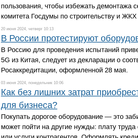
пользования, чтобы избежать демонтажа се
комитета Госдумы по строительству и ЖКХ
20 июня 2024, четверг 10:13
В России протестируют оборудо
В Россию для проведения испытаний прив
5G из Китая, следует из декларации о соот
Росаккредитации, оформленной 28 мая.
03 июня 2024, понедельник 10:06
Как без лишних затрат приобрес
для бизнеса?
Покупать дорогое оборудование — это заби
может пойти на другие нужды: плату труда 
или услуги контрагентов. Оформлять креди