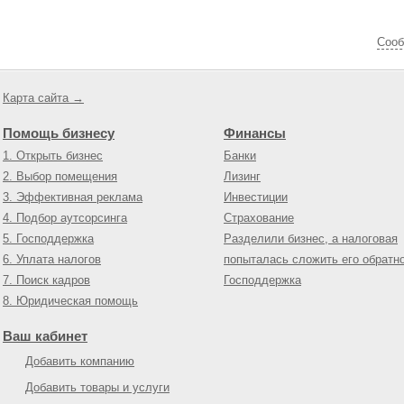
Cооб
Карта сайта →
Помощь бизнесу
Финансы
1. Открыть бизнес
Банки
2. Выбор помещения
Лизинг
3. Эффективная реклама
Инвестиции
4. Подбор аутсорсинга
Страхование
5. Господдержка
Разделили бизнес, а налоговая
6. Уплата налогов
попыталась сложить его обратн
7. Поиск кадров
Господдержка
8. Юридическая помощь
Ваш кабинет
Добавить компанию
Добавить товары и услуги