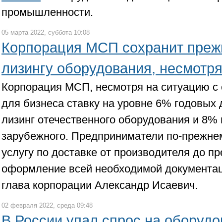
промышленности.
05 марта 2022, суббота 10:08
Корпорация МСП сохранит прежн
лизингу оборудования, несмотря
Корпорация МСП, несмотря на ситуацию с 
для бизнеса ставку на уровне 6% годовых 
лизинг отечественного оборудования и 8% 
зарубежного. Предприниматели по-прежнем
услугу по доставке от производителя до п
оформление всей необходимой документац
глава корпорации Александр Исаевич.
02 февраля 2022, среда 09:48
В России упал спрос на оборудо