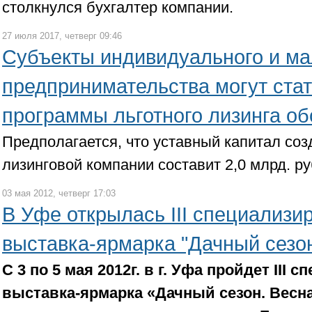
столкнулся бухгалтер компании.
27 июля 2017, четверг 09:46
Субъекты индивидуального и ма
предпринимательства могут ста
программы льготного лизинга о
Предполагается, что уставный капитал со
лизинговой компании составит 2,0 млрд. ру
03 мая 2012, четверг 17:03
В Уфе открылась III cпециализи
выставка-ярмарка "Дачный сезон
C 3 по 5 мая 2012г. в г. Уфа пройдет III
выставка-ярмарка «Дачный сезон. Весн