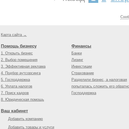
Cооб
Карта сайта →
Помощь бизнесу
Финансы
1. Открыть бизнес
Банки
2. Выбор помещения
Лизинг
3. Эффективная реклама
Инвестиции
4. Подбор аутсорсинга
Страхование
5. Господдержка
Разделили бизнес, а налоговая
6. Уплата налогов
попыталась сложить его обратн
7. Поиск кадров
Господдержка
8. Юридическая помощь
Ваш кабинет
Добавить компанию
Добавить товары и услуги