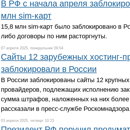
В РФ с начала апреля заблокиро
млн sim-карт
15,8 млн sim-карт было заблокировано в Ро
либо договоры по ним расторгнуты.
07 апреля 2025, понедельник 09:54
Сайты 12 зарубежных хостинг-п
заблокировали в России
В России заблокированы сайты 12 крупных
провайдеров, подлежащих исполнению зак
сумма штрафов, наложенных на них более 
рассказали в пресс-службе Роскомнадзора
03 апреля 2025, четверг 10:23
Президент РФ поручил продума