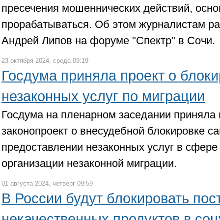
пресечения мошеннических действий, осно
прорабатываться. Об этом журналистам р
Андрей Липов на форуме "Спектр" в Сочи.
23 октября 2024, среда 09:19
Госдума приняла проект о блоки
незаконных услуг по миграции
Госдума на пленарном заседании приняла 
законопроект о внесудебной блокировке с
предоставлении незаконных услуг в сфере
организации незаконной миграции.
01 августа 2024, четверг 09:59
В России будут блокировать пос
некачественных продуктов в со