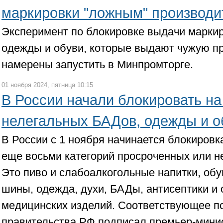
маркировки "ложным" производ
Эксперимент по блокировке выдачи марки
одежды и обуви, которые выдают чужую п
намерены запустить в Минпромторге.
01 ноября 2024, пятница 10:15
В России начали блокировать на
нелегальных БАДов, одежды и о
В России с 1 ноября начинается блокировк
еще восьми категорий просроченных или н
Это пиво и слабоалкогольные напитки, обу
шины, одежда, духи, БАДы, антисептики и
медицинских изделий. Соответствующее п
правительства РФ подписал премьер-мини