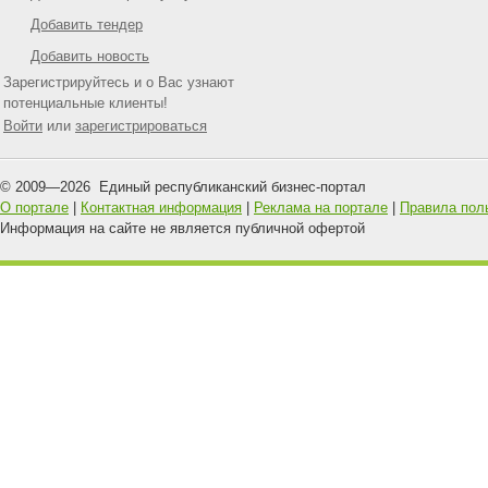
Добавить тендер
Добавить новость
Зарегистрируйтесь и о Вас узнают
потенциальные клиенты!
Войти
или
зарегистрироваться
© 2009—
2026
Единый республиканский бизнес-портал
О портале
|
Контактная информация
|
Реклама на портале
|
Правила пол
Информация на сайте не является публичной офертой