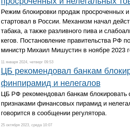
просроченных и нелегальных то
Режим блокировки продаж просроченных и
стартовал в России. Механизм начал дейс
табака, а также разливного пива и слабоа
кегов. Постановление правительства РФ п
министр Михаил Мишустин в ноябре 2023 г
11 января 2024, четверг 09:53
ЦБ рекомендовал банкам блокир
финпирамид и нелегалов
ЦБ РФ рекомендовал банкам блокировать с
признаками финансовых пирамид и нелегал
говорится в сообщении регулятора.
25 октября 2023, среда 10:07