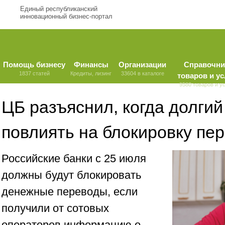
Единый республиканский
инновационный бизнес-портал
Помощь бизнесу
Финансы
Организации
Справочни
1837 статей
Кредиты, лизинг
33604 в каталоге
товаров и ус
9580 товаров и у
ЦБ разъяснил, когда долгий
повлиять на блокировку пе
Российские банки с 25 июля
должны будут блокировать
денежные переводы, если
получили от сотовых
операторов информацию о