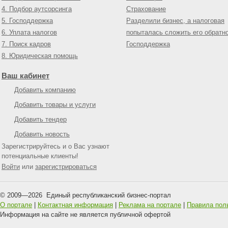
4. Подбор аутсорсинга
Страхование
5. Господдержка
Разделили бизнес, а налоговая
6. Уплата налогов
попыталась сложить его обратн
7. Поиск кадров
Господдержка
8. Юридическая помощь
Ваш кабинет
Добавить компанию
Добавить товары и услуги
Добавить тендер
Добавить новость
Зарегистрируйтесь и о Вас узнают
потенциальные клиенты!
Войти
или
зарегистрироваться
© 2009—
2026
Единый республиканский бизнес-портал
О портале
|
Контактная информация
|
Реклама на портале
|
Правила пол
Информация на сайте не является публичной офертой