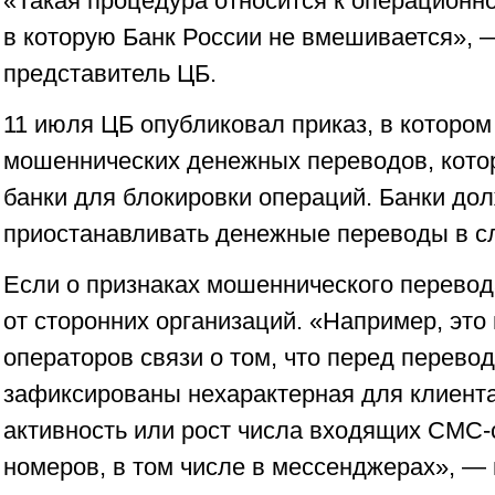
«Такая процедура относится к операционно
в которую Банк России не вмешивается», 
представитель ЦБ.
11 июля ЦБ опубликовал приказ, в котором
мошеннических денежных переводов, кото
банки для блокировки операций. Банки до
приостанавливать денежные переводы в с
Если о признаках мошеннического перевод
от сторонних организаций. «Например, эт
операторов связи о том, что перед перево
зафиксированы нехарактерная для клиент
активность или рост числа входящих СМС
номеров, в том числе в мессенджерах», —