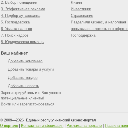
2. Выбор помещения
Лизинг
3. Эффективная реклама
Инвестиции
4. Подбор аутсорсинга
Страхование
5. Господдержка
Разделили бизнес, а налоговая
6. Уплата налогов
попыталась сложить его обратн
7. Поиск кадров
Господдержка
8. Юридическая помощь
Ваш кабинет
Добавить компанию
Добавить товары и услуги
Добавить тендер
Добавить новость
Зарегистрируйтесь и о Вас узнают
потенциальные клиенты!
Войти
или
зарегистрироваться
© 2009—
2026
Единый республиканский бизнес-портал
О портале
|
Контактная информация
|
Реклама на портале
|
Правила пол