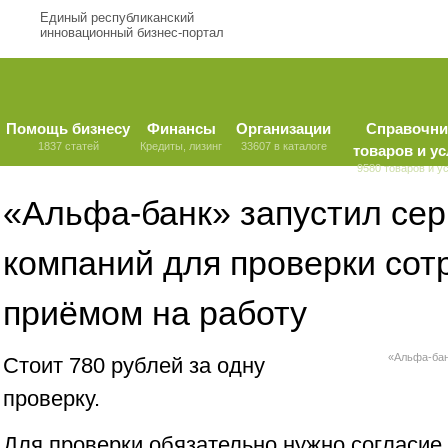
Единый республиканский
инновационный бизнес-портал
Помощь бизнесу
Финансы
Организации
Справочни
1837 статей
Кредиты, лизинг
33607 в каталоге
товаров и ус
9580 товаров и у
«Альфа-банк» запустил сер
компаний для проверки сот
приёмом на работу
«Альфа-бан
Стоит 780 рублей за одну
проверку.
Для проверки обязательно нужно согласие