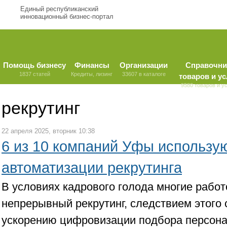
Единый республиканский
инновационный бизнес-портал
Помощь бизнесу
Финансы
Организации
Справочни
1837 статей
Кредиты, лизинг
33607 в каталоге
товаров и ус
9580 товаров и у
рекрутинг
22 апреля 2025, вторник 10:38
6 из 10 компаний Уфы использу
автоматизации рекрутинга
В условиях кадрового голода многие рабо
непрерывный рекрутинг, следствием этого 
ускорению цифровизации подбора персона