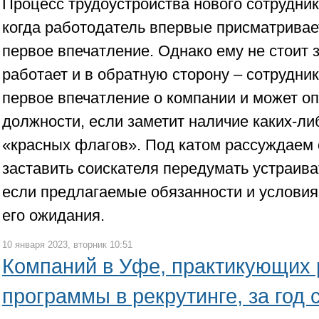
Процесс трудоустройства нового сотрудник
когда работодатель впервые присматривает
первое впечатление. Однако ему не стоит з
работает и в обратную сторону – сотрудник
первое впечатление о компании и может оп
должности, если заметит наличие каких-л
«красных флагов». Под катом рассуждаем 
заставить соискателя передумать устраива
если предлагаемые обязанности и условия
его ожидания.
10 января 2023, вторник 10:51
Компаний в Уфе, практикующих
программы в рекрутинге, за год 