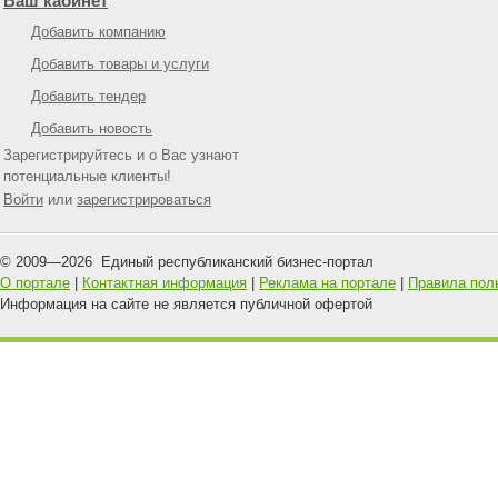
Ваш кабинет
Добавить компанию
Добавить товары и услуги
Добавить тендер
Добавить новость
Зарегистрируйтесь и о Вас узнают
потенциальные клиенты!
Войти
или
зарегистрироваться
© 2009—
2026
Единый республиканский бизнес-портал
О портале
|
Контактная информация
|
Реклама на портале
|
Правила пол
Информация на сайте не является публичной офертой