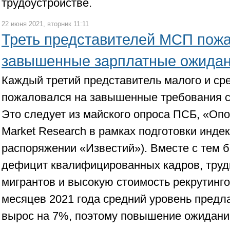
трудоустройстве.
22 июня 2021, вторник 11:11
Треть представителей МСП пож
завышенные зарплатные ожида
Каждый третий представитель малого и ср
пожаловался на завышенные требования со
Это следует из майского опроса ПСБ, «Оп
Market Research в рамках подготовки индек
распоряжении «Известий»). Вместе с тем 
дефицит квалифицированных кадров, труд
мигрантов и высокую стоимость рекрутингов
месяцев 2021 года средний уровень предл
вырос на 7%, поэтому повышение ожидани