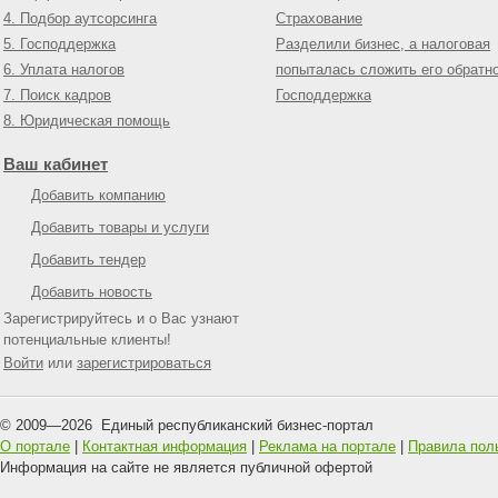
4. Подбор аутсорсинга
Страхование
5. Господдержка
Разделили бизнес, а налоговая
6. Уплата налогов
попыталась сложить его обратн
7. Поиск кадров
Господдержка
8. Юридическая помощь
Ваш кабинет
Добавить компанию
Добавить товары и услуги
Добавить тендер
Добавить новость
Зарегистрируйтесь и о Вас узнают
потенциальные клиенты!
Войти
или
зарегистрироваться
© 2009—
2026
Единый республиканский бизнес-портал
О портале
|
Контактная информация
|
Реклама на портале
|
Правила пол
Информация на сайте не является публичной офертой