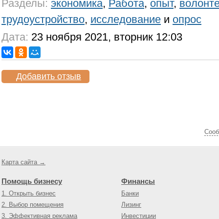
Разделы:
экономика
,
Работа
,
опыт
,
волонт
трудоустройство
,
исследование
и
опрос
Дата:
23 ноября 2021, вторник 12:03
Добавить отзыв
Cооб
Карта сайта →
Помощь бизнесу
Финансы
1. Открыть бизнес
Банки
2. Выбор помещения
Лизинг
3. Эффективная реклама
Инвестиции