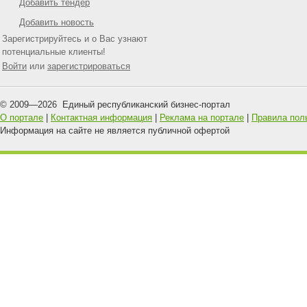
Добавить тендер
Добавить новость
Зарегистрируйтесь и о Вас узнают
потенциальные клиенты!
Войти
или
зарегистрироваться
© 2009—
2026
Единый республиканский бизнес-портал
О портале
|
Контактная информация
|
Реклама на портале
|
Правила пол
Информация на сайте не является публичной офертой