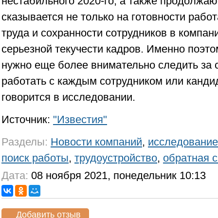
нестабильного 2020-го, а также продолжаю
сказывается не только на готовности работа
труда и сохранности сотрудников в компани
серьезной текучести кадров. Именно поэт
нужно еще более внимательно следить за 
работать с каждым сотрудником или канди
говорится в исследовании.
Источник:
"Известия"
Разделы:
Новости компаний
,
исследование
поиск работы
,
трудоустройство
,
обратная с
Дата:
08 ноября 2021, понедельник 10:13
Добавить отзыв