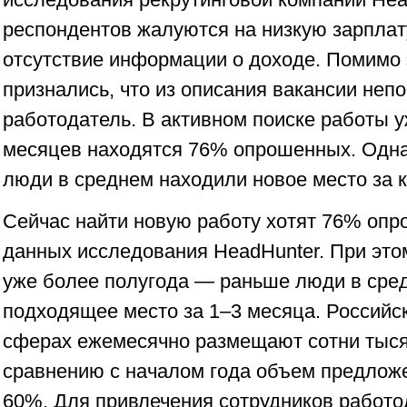
респондентов жалуются на низкую зарплат
отсутствие информации о доходе. Помимо 
признались, что из описания вакансии непон
работодатель. В активном поиске работы 
месяцев находятся 76% опрошенных. Одн
люди в среднем находили новое место за к
Сейчас найти новую работу хотят 76% опр
данных исследования HeadHunter. При это
уже более полугода — раньше люди в сре
подходящее место за 1–3 месяца. Российс
сферах ежемесячно размещают сотни тыся
сравнению с началом года объем предлож
60%. Для привлечения сотрудников работо