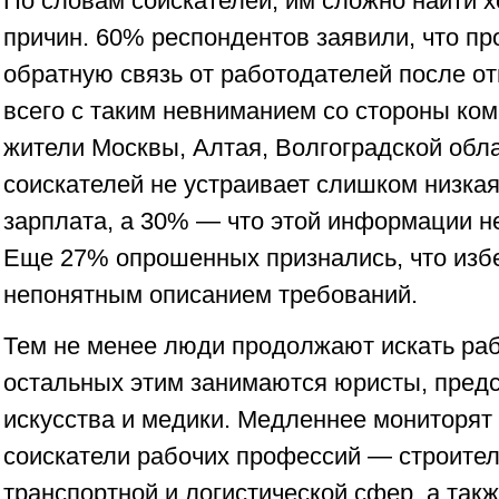
По словам соискателей, им сложно найти 
причин. 60% респондентов заявили, что пр
обратную связь от работодателей после о
всего с таким невниманием со стороны ко
жители Москвы, Алтая, Волгоградской обл
соискателей не устраивает слишком низка
зарплата, а 30% — что этой информации не
Еще 27% опрошенных признались, что изб
непонятным описанием требований.
Тем не менее люди продолжают искать раб
остальных этим занимаются юристы, пред
искусства и медики. Медленнее мониторят
соискатели рабочих профессий — строител
транспортной и логистической сфер, а так