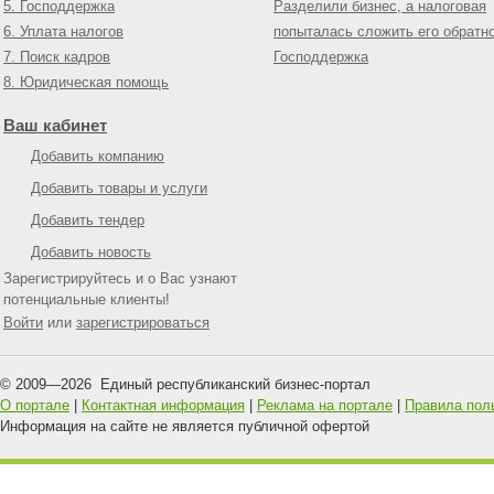
5. Господдержка
Разделили бизнес, а налоговая
6. Уплата налогов
попыталась сложить его обратн
7. Поиск кадров
Господдержка
8. Юридическая помощь
Ваш кабинет
Добавить компанию
Добавить товары и услуги
Добавить тендер
Добавить новость
Зарегистрируйтесь и о Вас узнают
потенциальные клиенты!
Войти
или
зарегистрироваться
© 2009—
2026
Единый республиканский бизнес-портал
О портале
|
Контактная информация
|
Реклама на портале
|
Правила пол
Информация на сайте не является публичной офертой