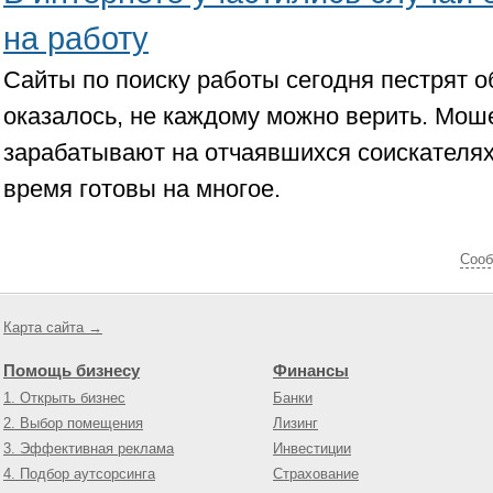
на работу
Сайты по поиску работы сегодня пестрят о
оказалось, не каждому можно верить. Мош
зарабатывают на отчаявшихся соискателях
время готовы на многое.
Cооб
Карта сайта →
Помощь бизнесу
Финансы
1. Открыть бизнес
Банки
2. Выбор помещения
Лизинг
3. Эффективная реклама
Инвестиции
4. Подбор аутсорсинга
Страхование