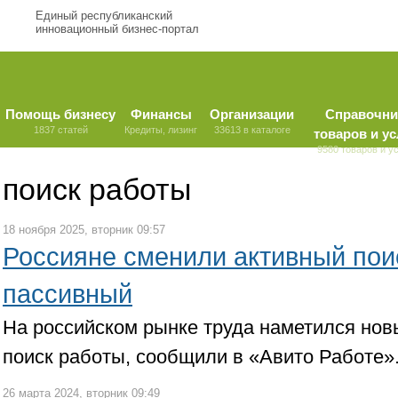
Единый республиканский
инновационный бизнес-портал
Помощь бизнесу
Финансы
Организации
Справочни
1837 статей
Кредиты, лизинг
33613 в каталоге
товаров и ус
9580 товаров и у
поиск работы
18 ноября 2025, вторник 09:57
Россияне сменили активный пои
пассивный
На российском рынке труда наметился но
поиск работы, сообщили в «Авито Работе»
26 марта 2024, вторник 09:49