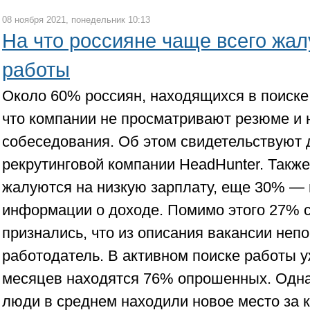
08 ноября 2021, понедельник 10:13
На что россияне чаще всего жал
работы
Около 60% россиян, находящихся в поиске 
что компании не просматривают резюме и 
собеседования. Об этом свидетельствуют
рекрутинговой компании HeadHunter. Такж
жалуются на низкую зарплату, еще 30% — 
информации о доходе. Помимо этого 27% 
признались, что из описания вакансии непон
работодатель. В активном поиске работы 
месяцев находятся 76% опрошенных. Одн
люди в среднем находили новое место за к