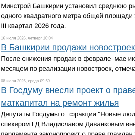
Минстрой Башкирии установил среднюю р
одного квадратного метра общей площади
III квартал 2026 года.
16 июля 2026, четверг 10:04
В Башкирии продажи новостроек
После снижения продаж в феврале–мае и
месяцем по реализации новостроек, отмеч
08 июля 2026, среда 09:59
В Госдуму внесли проект о прав
маткапитал на ремонт жилья
Депутаты Госдумы от фракции "Новые люди
спикером ГД Владиславом Даванковым вне
парламента законопроект о праве граждан 