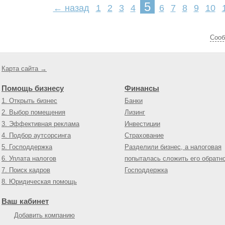
5
← назад
1
2
3
4
6
7
8
9
10
Cооб
Карта сайта →
Помощь бизнесу
Финансы
1. Открыть бизнес
Банки
2. Выбор помещения
Лизинг
3. Эффективная реклама
Инвестиции
4. Подбор аутсорсинга
Страхование
5. Господдержка
Разделили бизнес, а налоговая
6. Уплата налогов
попыталась сложить его обратн
7. Поиск кадров
Господдержка
8. Юридическая помощь
Ваш кабинет
Добавить компанию