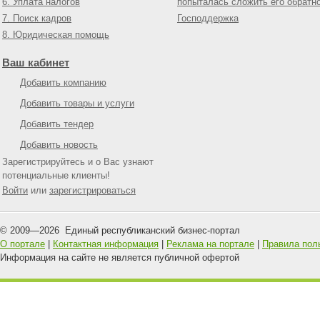
6. Уплата налогов
попыталась сложить его обратн
7. Поиск кадров
Господдержка
8. Юридическая помощь
Ваш кабинет
Добавить компанию
Добавить товары и услуги
Добавить тендер
Добавить новость
Зарегистрируйтесь и о Вас узнают
потенциальные клиенты!
Войти
или
зарегистрироваться
© 2009—
2026
Единый республиканский бизнес-портал
О портале
|
Контактная информация
|
Реклама на портале
|
Правила пол
Информация на сайте не является публичной офертой