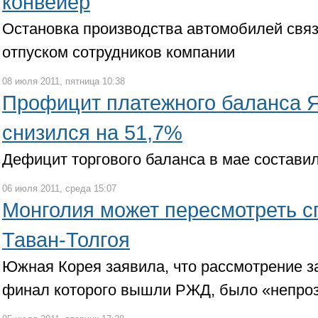
конвейер
Остановка производства автомобилей свя
отпуском сотрудников компании
08 июля 2011, пятница 10:38
Профицит платежного баланса Я
снизился на 51,7%
Дефицит торгового баланса в мае составил
06 июля 2011, среда 15:07
Монголия может пересмотреть с
Таван-Толгоя
Южная Корея заявила, что рассмотрение за
финал которого вышли РЖД, было «непро