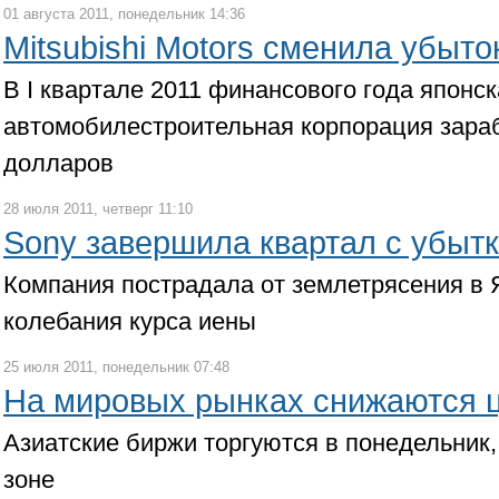
01 августа 2011, понедельник 14:36
Mitsubishi Motors сменила убыт
В I квартале 2011 финансового года японс
автомобилестроительная корпорация зара
долларов
28 июля 2011, четверг 11:10
Sony завершила квартал с убытк
Компания пострадала от землетрясения в Я
колебания курса иены
25 июля 2011, понедельник 07:48
На мировых рынках снижаются 
Азиатские биржи торгуются в понедельник,
зоне