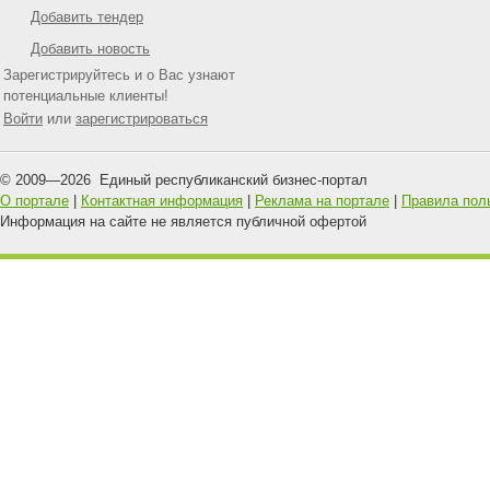
Добавить тендер
Добавить новость
Зарегистрируйтесь и о Вас узнают
потенциальные клиенты!
Войти
или
зарегистрироваться
© 2009—
2026
Единый республиканский бизнес-портал
О портале
|
Контактная информация
|
Реклама на портале
|
Правила пол
Информация на сайте не является публичной офертой