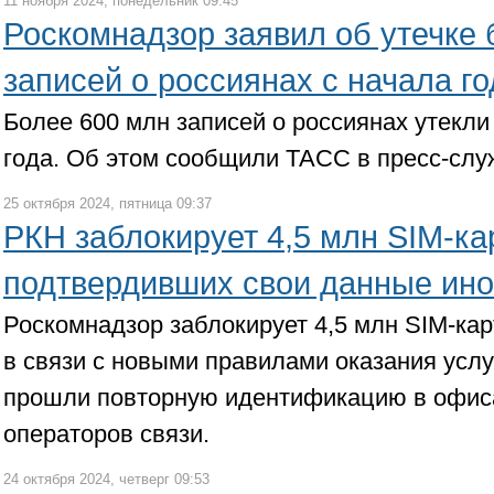
11 ноября 2024, понедельник 09:45
Роскомнадзор заявил об утечке 
записей о россиянах с начала го
Более 600 млн записей о россиянах утекли 
года. Об этом сообщили ТАСС в пресс-слу
25 октября 2024, пятница 09:37
РКН заблокирует 4,5 млн SIM-ка
подтвердивших свои данные ин
Роскомнадзор заблокирует 4,5 млн SIM-кар
в связи с новыми правилами оказания услу
прошли повторную идентификацию в офис
операторов связи.
24 октября 2024, четверг 09:53