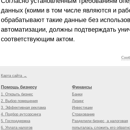
Согласно установленным требованиям оп
данных (коими в том числе являются и раб
обрабатывают такие данные без использо
автоматизации, должны подтверждать уни
соответствующим актом.
Cооб
Карта сайта →
Помощь бизнесу
Финансы
1. Открыть бизнес
Банки
2. Выбор помещения
Лизинг
3. Эффективная реклама
Инвестиции
4. Подбор аутсорсинга
Страхование
5. Господдержка
Разделили бизнес, а налоговая
6. Уплата налогов
попыталась сложить его обратн