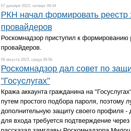
07 декабря 2023, четверг 09:44
РКН начал формировать реестр 
провайдеров
Роскомнадзор приступил к формированию р
провайдеров.
09 августа 2023, среда 09:56
Роскомнадзор дал совет по защи
"Госуслугах"
Кража аккаунта гражданина на "Госуслугах
путем простого подбора пароля, поэтому л
дополнительную защиту своего профиля - 
для входа требуется подтверждение через 
рассказал замглавы Роскомнадзора Милош