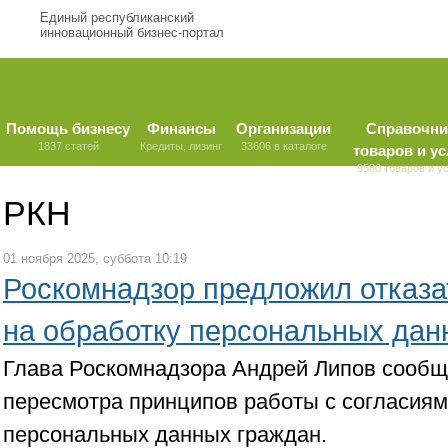
Единый республиканский
инновационный бизнес-портал
Помощь бизнесу
Финансы
Организации
Справочни
1837 статей
Кредиты, лизинг
33606 в каталоге
товаров и ус
9580 товаров и у
РКН
01 ноября 2025, суббота 10:19
Роскомнадзор предложил отказат
на обработку персональных дан
Глава Роскомнадзора Андрей Липов сообщ
пересмотра принципов работы с согласиям
персональных данных граждан.