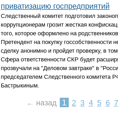
приватизацию госпредприятий
Следственный комитет подготовил законоп
коррупционерам грозит жесткая конфискац
того, которое оформлено на родственников
Претендент на покупку госсобственности 
сделку анонимно и пройдет проверку, в том
Сфера ответственности СКР будет расширя
прозвучали на "Деловом завтраке" в "Росси
председателем Следственного комитета 
Бастрыкиным.
1
← назад
2
3
4
5
6