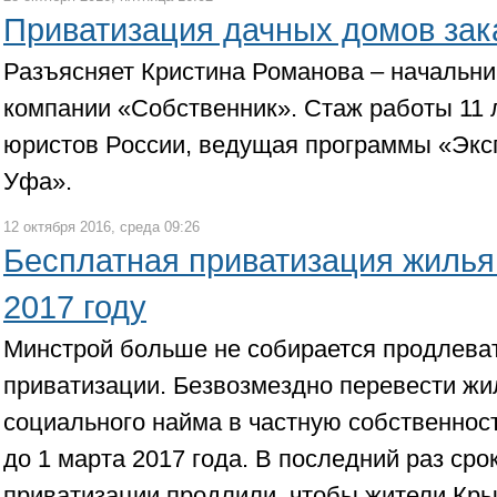
Приватизация дачных домов зак
Разъясняет Кристина Романова – начальни
компании «Собственник». Стаж работы 11 
юристов России, ведущая программы «Экс
Уфа».
12 октября 2016, среда 09:26
Бесплатная приватизация жилья 
2017 году
Минстрой больше не собирается продлеват
приватизации. Безвозмездно перевести ж
социального найма в частную собственнос
до 1 марта 2017 года. В последний раз сро
приватизации продлили, чтобы жители Кр