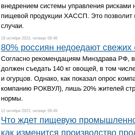
внедрением системы управления рисками 
пищевой продукции ХАССП. Это позволит 
случаи.
19 октября 2023, четверг 09:48
80% россиян недоедают свежих
Согласно рекомендациям Минздрава РФ, в
должен съедать 140 кг овощей, в том числ
и огурцов. Однако, как показал опрос комп
компанию РОКВУЛ), лишь 20% жителей ст
нормы.
12 октября 2023, четверг 09:49
Что ждет пищевую промышленно
как изменится производство про