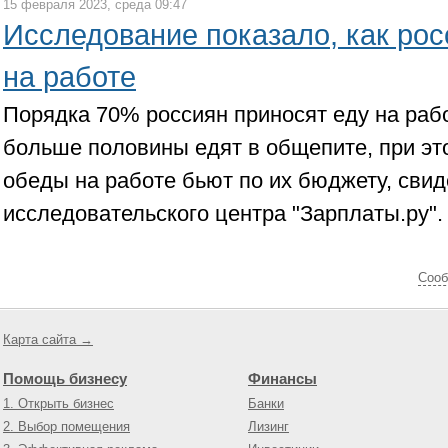
15 февраля 2023, среда 09:47
Исследование показало, как ро
на работе
Порядка 70% россиян приносят еду на рабо
больше половины едят в общепите, при эт
обеды на работе бьют по их бюджету, сви
исследовательского центра "Зарплаты.ру".
Cооб
Карта сайта →
Помощь бизнесу
Финансы
1. Открыть бизнес
Банки
2. Выбор помещения
Лизинг