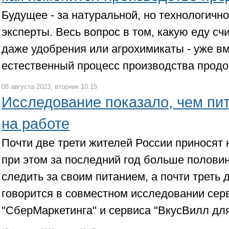
Будущее - за натуральной, но технологичн
эксперты. Весь вопрос в том, какую еду сч
даже удобрения или агрохимикаты - уже в
естественный процесс производства продо
08 августа 2023, вторник 10:15
Исследование показало, чем пи
на работе
Почти две трети жителей России приносят 
при этом за последний год больше полови
следить за своим питанием, а почти треть
говорится в совместном исследовании серв
"СберМаркетинга" и сервиса "ВкусВилл для