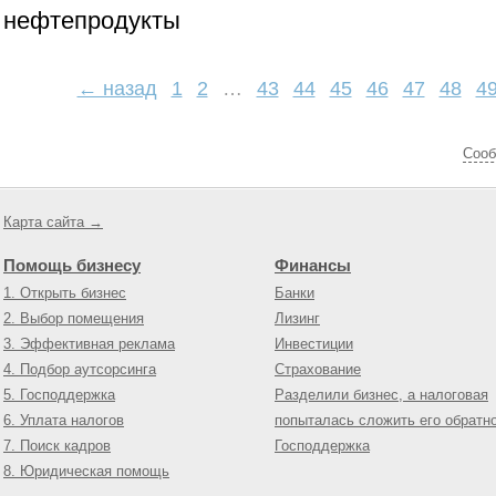
нефтепродукты
← назад
1
2
…
43
44
45
46
47
48
4
Cооб
Карта сайта →
Помощь бизнесу
Финансы
1. Открыть бизнес
Банки
2. Выбор помещения
Лизинг
3. Эффективная реклама
Инвестиции
4. Подбор аутсорсинга
Страхование
5. Господдержка
Разделили бизнес, а налоговая
6. Уплата налогов
попыталась сложить его обратн
7. Поиск кадров
Господдержка
8. Юридическая помощь