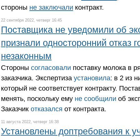
стороны
не заключали
контракт.
22 сентября 2022, четверг 16:45
Поставщика не уведомили об эк
признали односторонний отказ г
незаконным
Стороны
согласовали
поставку молока в р
заказчика. Экспертиза
установила
: в 2 из 
который не соответствует контракту. Поста
менять, поскольку ему
не сообщили
об экс
Заказчик
отказался
от контракта.
11 августа 2022, четверг 16:38
Установлены доптребования к у