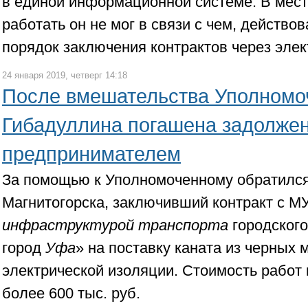
в единой информационной системе. В мест
работать он не мог в связи с чем, действ
порядок заключения контрактов через эле
24 января 2019, четверг 14:18
После вмешательства Уполномо
Гибадуллина погашена задолжен
предпринимателем
За помощью к Уполномоченному обратился
Магнитогорска, заключивший контракт с М
инфраструктурой транспорта
городского
город
Уфа
» на поставку каната из черных 
электрической изоляции. Стоимость работ 
более 600 тыс. руб.