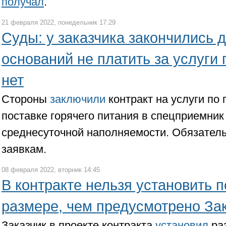
получал
.
21 февраля 2022, понедельник 17:29
Суды: у заказчика закончились 
оснований не платить за услуги 
нет
Стороны
заключили
контракт на услуги по
поставке горячего питания в спецприемни
среднесуточной наполняемости. Обязател
заявкам.
08 февраля 2022, вторник 14:45
В контракте нельзя установить 
размере, чем предусмотрено За
Заказчик в проекте контракта
установил
ра