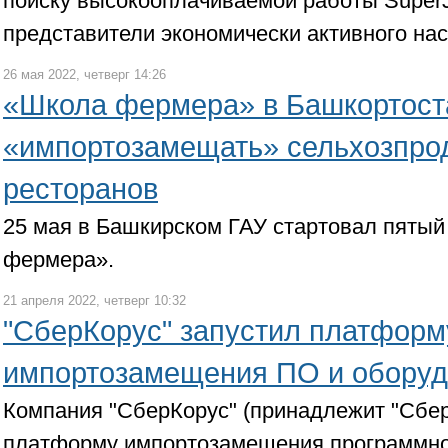
поиску высокооплачиваемой работы Super
представители экономически активного на
26 мая 2022, четверг 14:26
«Школа фермера» в Башкортост
«импортозамещать» сельхозпро
ресторанов
25 мая в Башкирском ГАУ стартовал пятый
фермера».
21 апреля 2022, четверг 10:32
"СберКорус" запустил платформ
импортозамещения ПО и оборуд
Компания "СберКорус" (принадлежит "Сбер
платформу импортозамещения программно