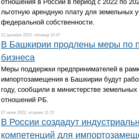
отношения в России в период с 2022 по 20
льготную арендную плату для земельных у
федеральной собственности.
22 декабря 2023, пятница 10:47
В Башкирии продлены меры по 
бизнеса
Меры поддержки предпринимателей в рам
импортозамещения в Башкирии будут рабо
году, сообщили в министерстве земельных
отношений РБ.
07 июня 2022, вторник 11:23
В России создадут индустриаль
компетенций для импортозамещ