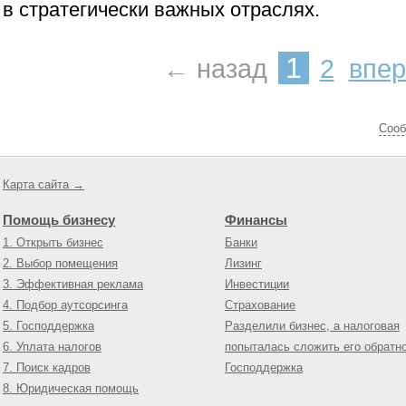
в стратегически важных отраслях.
1
← назад
2
впе
Cооб
Карта сайта →
Помощь бизнесу
Финансы
1. Открыть бизнес
Банки
2. Выбор помещения
Лизинг
3. Эффективная реклама
Инвестиции
4. Подбор аутсорсинга
Страхование
5. Господдержка
Разделили бизнес, а налоговая
6. Уплата налогов
попыталась сложить его обратн
7. Поиск кадров
Господдержка
8. Юридическая помощь