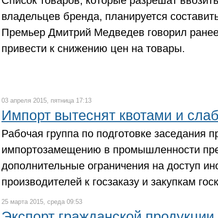
Список товаров, которые разрешат ввозить
владельцев бренда, планируется составить
Премьер Дмитрий Медведев говорил ранее,
привести к снижению цен на товары.
03 апреля 2015, пятница 17:13
Импорт вытеснят квотами и сла
Рабочая группа по подготовке заседания п
импортозамещению в промышленности пре
дополнительные ограничения на доступ ин
производителей к госзаказу и закупкам го
25 марта 2015, среда 09:53
Экспорт гражданской продукции 