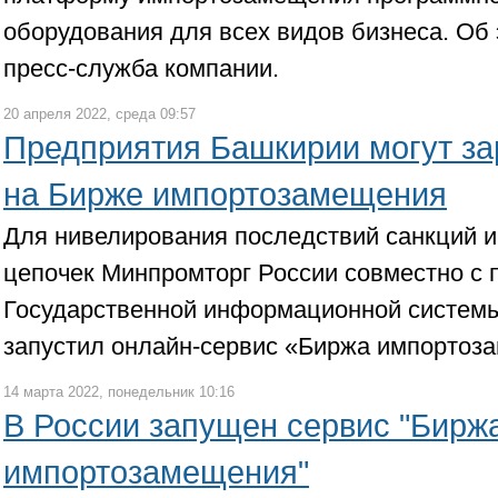
оборудования для всех видов бизнеса. Об
пресс-служба компании.
20 апреля 2022, среда 09:57
Предприятия Башкирии могут за
на Бирже импортозамещения
Для нивелирования последствий санкций и
цепочек Минпромторг России совместно с 
Государственной информационной систем
запустил онлайн-сервис «Биржа импортоз
14 марта 2022, понедельник 10:16
В России запущен сервис "Бирж
импортозамещения"