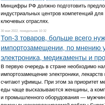
Минцифры РФ должно подготовить предло
индустриальных центров компетенций для
ключевых отраслях.
30 мая 2022, понедельник 10:32
Топ-3 товаров, больше всего н
импортозамещении, по мнению 
электроника, медикаменты и пр
В первую очередь в стране необходимо на
импортозамещение электроники, лекарств 
считают уфимцы. При этом за приоритет м
еды чаще высказываются женщины, а ком
и промышленного оборудования — мужчины