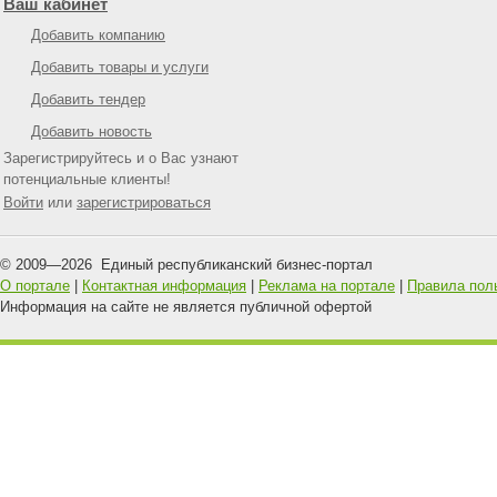
Ваш кабинет
Добавить компанию
Добавить товары и услуги
Добавить тендер
Добавить новость
Зарегистрируйтесь и о Вас узнают
потенциальные клиенты!
Войти
или
зарегистрироваться
© 2009—
2026
Единый республиканский бизнес-портал
О портале
|
Контактная информация
|
Реклама на портале
|
Правила пол
Информация на сайте не является публичной офертой