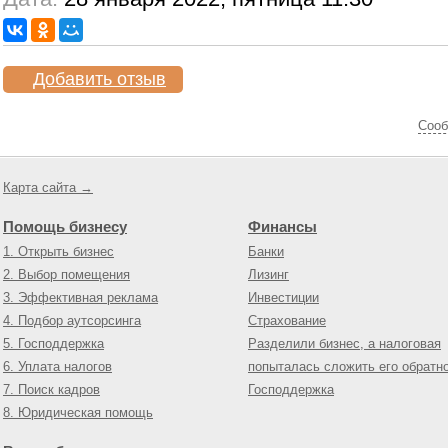
Добавить отзыв
Cооб
Карта сайта →
Помощь бизнесу
Финансы
1. Открыть бизнес
Банки
2. Выбор помещения
Лизинг
3. Эффективная реклама
Инвестиции
4. Подбор аутсорсинга
Страхование
5. Господдержка
Разделили бизнес, а налоговая
6. Уплата налогов
попыталась сложить его обратн
7. Поиск кадров
Господдержка
8. Юридическая помощь