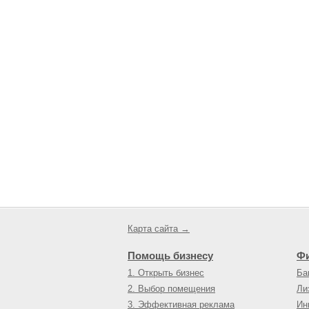
Карта сайта →
Помощь бизнесу
Ф
1. Открыть бизнес
Ба
2. Выбор помещения
Ли
3. Эффективная реклама
Ин