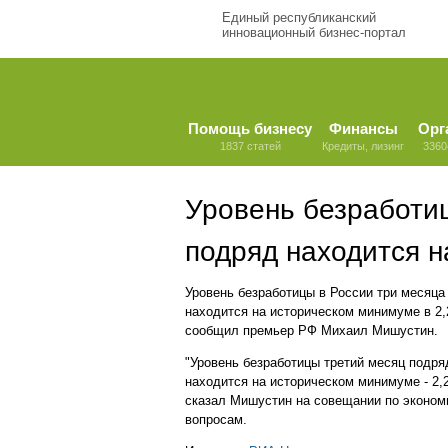
Единый республиканский
инновационный бизнес-портал
Помощь бизнесу
Финансы
Орг
1837 статей
Кредиты, лизинг
3360
Уровень безработи
подряд находится 
Уровень безработицы в России три месяца
находится на историческом минимуме в 2
сообщил премьер РФ Михаил Мишустин.
"Уровень безработицы третий месяц подря
находится на историческом минимуме - 2,2
сказал Мишустин на совещании по эконом
вопросам.