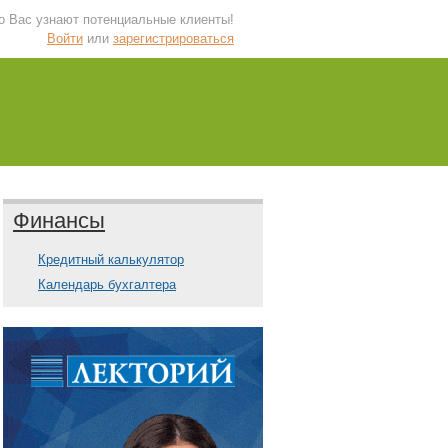
 о Вас узнают потенциальные клиенты!
Войти
или
зарегистрироваться
Финансы
Кредитный калькулятор
Календарь бухгалтера