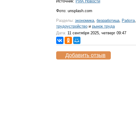
Источник:
РИА Новости
Фото: unsplash.com
Разделы:
экономика
,
безработица
,
Работа
,
трудоустройство
и
рынок труда
Дата:
11 сентября 2025, четверг 09:47
Добавить отзыв