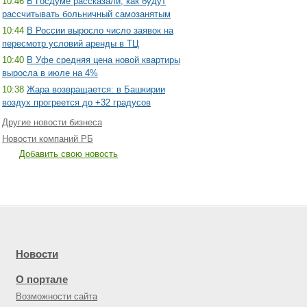
10:46
В Госдуме рассказали, как будут
рассчитывать больничный самозанятым
10:44
В России выросло число заявок на
пересмотр условий аренды в ТЦ
10:40
В Уфе средняя цена новой квартиры
выросла в июле на 4%
10:38
Жара возвращается: в Башкирии
воздух прогреется до +32 градусов
Другие новости бизнеса
Новости компаний РБ
Добавить свою новость
Новости
О портале
Возможности сайта