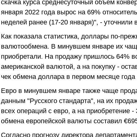
скачка курса среднесуточный объем конвер
января 2022 года вырос на 69% относител
неделей ранее (17-20 января)", - уточнили 
Как показала статистика, доллары по-преж
валютообмена. В минувшем январе их чащ
приобретали. На продажу пришлось 64% вс
американской валютой, а на покупку - ост
чек обмена доллара в первом месяце года 
Евро в минувшем январе также чаще прода
данным "Русского стандарта", на их прода
всех операций с евро, а на приобретение -
обмена европейской валюты составил €695
Согласно прогнозу директора департамент