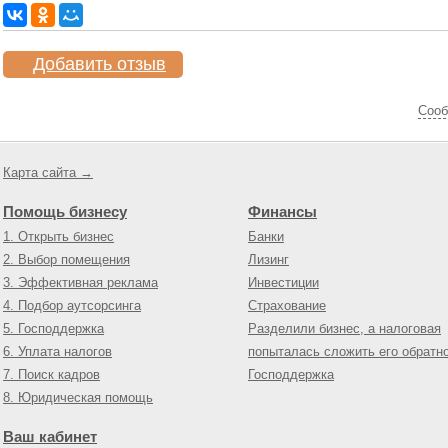
Добавить отзыв
Cооб
Карта сайта →
Помощь бизнесу
Финансы
1. Открыть бизнес
Банки
2. Выбор помещения
Лизинг
3. Эффективная реклама
Инвестиции
4. Подбор аутсорсинга
Страхование
5. Господдержка
Разделили бизнес, а налоговая
6. Уплата налогов
попыталась сложить его обратн
7. Поиск кадров
Господдержка
8. Юридическая помощь
Ваш кабинет