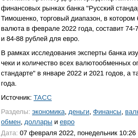
финансовых рынках банка "Русский станда
Тимошенко, торговый диапазон, в котором 
валюта в феврале 2022 года, составит 74-
и 84-88 рублей для евро.
В рамках исследования эксперты банка из
чеки и количество всех валютообменных о
стандарте" в январе 2022 и 2021 годов, а 
года.
Источник:
ТАСС
Разделы:
экономика
,
деньги
,
Финансы
,
вал
обмен
,
доллары
и
евро
Дата:
07 февраля 2022, понедельник 10:26