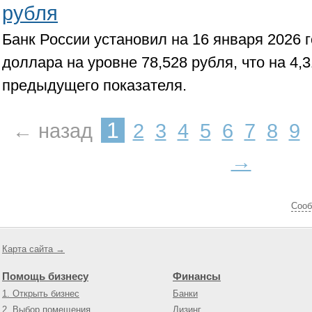
рубля
Банк России установил на 16 января 2026
доллара на уровне 78,528 рубля, что на 4,
предыдущего показателя.
1
← назад
2
3
4
5
6
7
8
9
→
Cооб
Карта сайта →
Помощь бизнесу
Финансы
1. Открыть бизнес
Банки
2. Выбор помещения
Лизинг