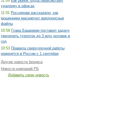
11:05
Как рынок труда пересмотрел
удаленку в офисах
11:01
Россиянам рассказали, как
мошенники маскируют вредоносные
файлы
10:59
Глава Башкирии поставил задачу
увеличить турпоток до 3 млн человек в
год
10:53
Правила сверхурочной работы
изменятся в России с 1 сентября
Другие новости бизнеса
Новости компаний РБ
Добавить свою новость