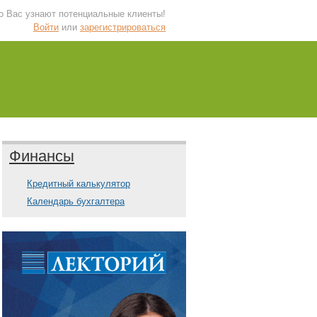
 о Вас узнают потенциальные клиенты!
Войти
или
зарегистрироваться
Финансы
Кредитный калькулятор
Календарь бухгалтера