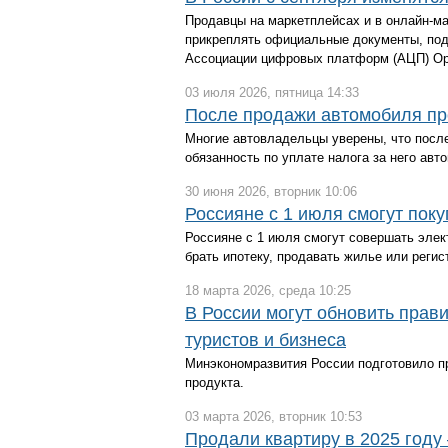
Продавцы на маркетплейсах и в онлайн-ма
прикреплять официальные документы, под
Ассоциации цифровых платформ (АЦП) Ор
03 июля 2026, пятница 14:33
После продажи автомобиля пр
Многие автовладельцы уверены, что после
обязанность по уплате налога за него авт
30 июня 2026, вторник 10:06
Россияне с 1 июля смогут пок
Россияне с 1 июля смогут совершать эле
брать ипотеку, продавать жилье или регис
18 марта 2026, среда 10:25
В России могут обновить прав
туристов и бизнеса
Минэкономразвития России подготовило пр
продукта.
03 марта 2026, вторник 10:53
Продали квартиру в 2025 году