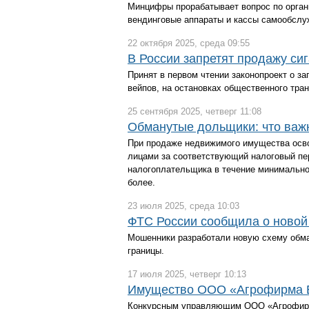
Минцифры прорабатывает вопрос по органи
вендинговые аппараты и кассы самообсл
22 октября 2025, среда 09:55
В России запретят продажу сиг
Принят в первом чтении законопроект о з
вейпов, на остановках общественного тран
25 сентября 2025, четверг 11:08
Обманутые дольщики: что важн
При продаже недвижимого имущества осв
лицами за соответствующий налоговый пер
налогоплательщика в течение минимально
более.
23 июля 2025, среда 10:03
ФТС России сообщила о новой
Мошенники разработали новую схему обмана
границы.
17 июля 2025, четверг 10:13
Имущество ООО «Агрофирма Бу
Конкурсным управляющим ООО «Агрофирм