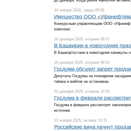
до декабря, когда рынок наиболее активен
14 января 2026, среда 09:56
Имущество ООО «Уфанефтемаш
Конкурсным управляющим ООО «Уфанефте
комплекс
16 декабря 2025, вторник 09:57
В Башкирии в новогодние праз
В Башкортостане в новогодние каникулы о
16 декабря 2025, вторник 09:52
Госдума обсудит запрет прода
Депутаты Госдумы на пленарном заседании
табака и вейпов на остановках.
02 декабря 2025, вторник 10:25
Госдума в феврале рассмотри
Госдума в феврале рассмотрит законопрое
источник.
13 ноября 2025, четверг 10:31
Российские вина начнут прода