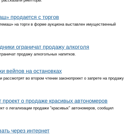
, рассказали риелторы.
» продается с торгов
маш» на торги в форме аукциона выставлен имущественный
дники ограничат продажу алкоголя
граничат продажу алкогольных напитков.
жи вейпов на остановках
 рассмотрят во втором чтении законопроект о запрете на продажу
т проект о продаже красивых автономеров
кт о легализации продажи "красивых" автономеров, сообщил
вать через интернет