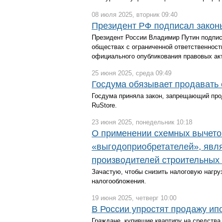
08 июля 2025, вторник 09:40
Президент РФ подписал зако
Президент России Владимир Путин подпис
обществах с ограниченной ответственнос
официального опубликования правовых ак
25 июня 2025, среда 09:49
Госдума обязывает продавать 
Госдума приняла закон, запрещающий про
RuStore.
23 июня 2025, понедельник 10:18
О применении схемных вычето
«выгодоприобретателей», яв
производителей строительных
Зачастую, чтобы снизить налоговую нагру
налогообложения.
19 июня 2025, четверг 10:00
В России упростят продажу ип
Граждане, купившие квартиру на средства