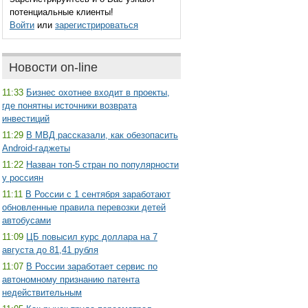
потенциальные клиенты!
Войти
или
зарегистрироваться
Новости on-line
11:33
Бизнес охотнее входит в проекты,
где понятны источники возврата
инвестиций
11:29
В МВД рассказали, как обезопасить
Android-гаджеты
11:22
Назван топ-5 стран по популярности
у россиян
11:11
В России с 1 сентября заработают
обновленные правила перевозки детей
автобусами
11:09
ЦБ повысил курс доллара на 7
августа до 81,41 рубля
11:07
В России заработает сервис по
автономному признанию патента
недействительным