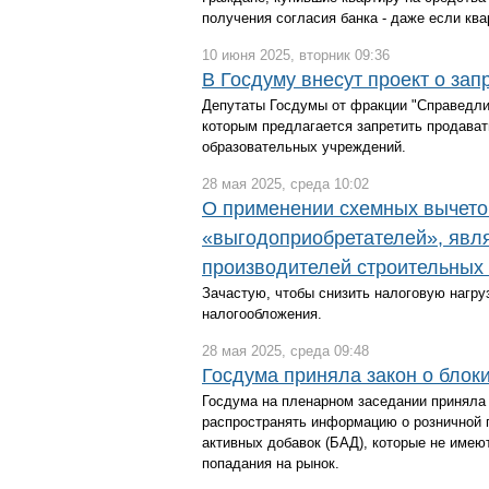
получения согласия банка - даже если ква
10 июня 2025, вторник 09:36
В Госдуму внесут проект о зап
Депутаты Госдумы от фракции "Справедлив
которым предлагается запретить продават
образовательных учреждений.
28 мая 2025, среда 10:02
О применении схемных вычето
«выгодоприобретателей», яв
производителей строительных
Зачастую, чтобы снизить налоговую нагру
налогообложения.
28 мая 2025, среда 09:48
Госдума приняла закон о блок
Госдума на пленарном заседании приняла 
распространять информацию о розничной 
активных добавок (БАД), которые не имею
попадания на рынок.