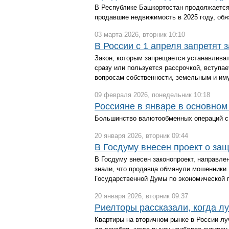
В Республике Башкортостан продолжается
продавшие недвижимость в 2025 году, об
03 марта 2026, вторник 10:10
В России с 1 апреля запретят 
Закон, которым запрещается устанавливать
сразу или пользуется рассрочкой, вступае
вопросам собственности, земельным и им
09 февраля 2026, понедельник 10:18
Россияне в январе в основном
Большинство валютообменных операций с д
20 января 2026, вторник 09:44
В Госдуму внесен проект о за
В Госдуму внесен законопроект, направле
знали, что продавца обманули мошенники
Государственной Думы по экономической 
20 января 2026, вторник 09:37
Риелторы рассказали, когда л
Квартиры на вторичном рынке в России лу