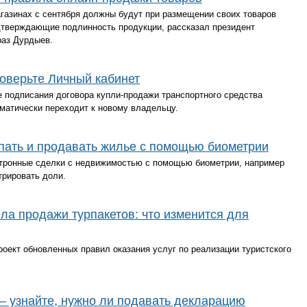
газинах с сентября должны будут при размещении своих товаров
тверждающие подлинность продукции, рассказал президент
аз Дурдыев.
оверьте Личный кабинет
 подписания договора купли-продажи транспортного средства
оматически переходит к новому владельцу.
упать и продавать жилье с помощью биометрии
ктронные сделки с недвижимостью с помощью биометрии, например
трировать доли.
ила продажи турпакетов: что изменится для
оект обновленных правил оказания услуг по реализации туристского
 – узнайте, нужно ли подавать декларацию