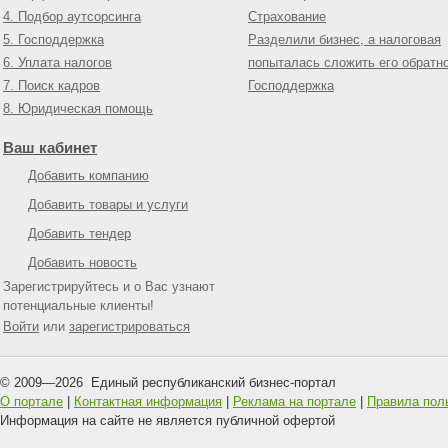
4. Подбор аутсорсинга
Страхование
5. Господдержка
Разделили бизнес, а налоговая
6. Уплата налогов
попыталась сложить его обратн
7. Поиск кадров
Господдержка
8. Юридическая помощь
Ваш кабинет
Добавить компанию
Добавить товары и услуги
Добавить тендер
Добавить новость
Зарегистрируйтесь и о Вас узнают
потенциальные клиенты!
Войти
или
зарегистрироваться
© 2009—
2026
Единый республиканский бизнес-портал
О портале
|
Контактная информация
|
Реклама на портале
|
Правила пол
Информация на сайте не является публичной офертой