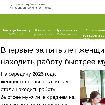
Единый республиканский
инновационный бизнес-портал
Помощь бизнесу
Финансы
Организации
Справочни
1837 статей
Кредиты, лизинг
33604 в каталоге
товаров и ус
9580 товаров и у
Впервые за пять лет женщи
находить работу быстрее м
На середину 2025 года
женщины впервые за пять лет
стали находить работу
быстрее мужчин: в среднем на
это уходило пять месяцев и