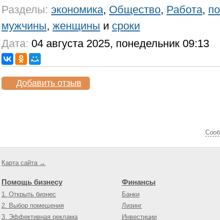
Разделы:
экономика
,
Общество
,
Работа
,
по
мужчины
,
женщины
и
сроки
Дата:
04 августа 2025, понедельник 09:13
Добавить отзыв
Cооб
Карта сайта →
Помощь бизнесу
Финансы
1. Открыть бизнес
Банки
2. Выбор помещения
Лизинг
3. Эффективная реклама
Инвестиции