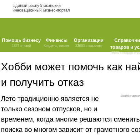
Единый республиканский
инновационный бизнес-портал
Помощь бизнесу
Финансы
Организации
Справочни
1837 статей
Кредиты, лизинг
33603 в каталоге
товаров и ус
9580 товаров и у
Хобби может помочь как най
и получить отказ
Хобби может
Лето традиционно является не
только сезоном отпусков, но и
временем, когда многие решаются сменить
поиска во многом зависит от грамотного с