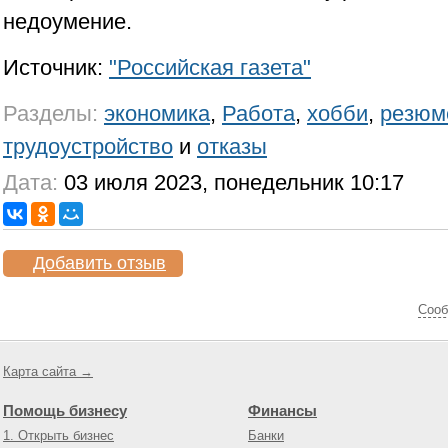
недоумение.
Источник:
"Российская газета"
Разделы:
экономика
,
Работа
,
хобби
,
резюм
трудоустройство
и
отказы
Дата:
03 июля 2023, понедельник 10:17
Добавить отзыв
Cооб
Карта сайта →
Помощь бизнесу
Финансы
1. Открыть бизнес
Банки