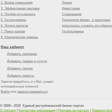
2. Выбор помещения
Лизинг
3. Эффективная реклама
Инвестиции
4. Подбор аутсорсинга
Страхование
5. Господдержка
Разделили бизнес, а налоговая
6. Уплата налогов
попыталась сложить его обратн
7. Поиск кадров
Господдержка
8. Юридическая помощь
Ваш кабинет
Добавить компанию
Добавить товары и услуги
Добавить тендер
Добавить новость
Зарегистрируйтесь и о Вас узнают
потенциальные клиенты!
Войти
или
зарегистрироваться
© 2009—
2026
Единый республиканский бизнес-портал
О портале
|
Контактная информация
|
Реклама на портале
|
Правила пол