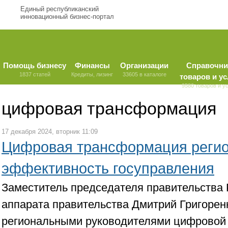
Единый республиканский
инновационный бизнес-портал
Помощь бизнесу
Финансы
Организации
Справочни
1837 статей
Кредиты, лизинг
33605 в каталоге
товаров и ус
9580 товаров и у
цифровая трансформация
17 декабря 2024, вторник 11:09
Цифровая трансформация регио
эффективность госуправления
Заместитель председателя правительства 
аппарата правительства Дмитрий Григорен
региональными руководителями цифровой