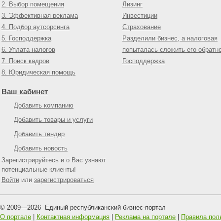
2. Выбор помещения
Лизинг
3. Эффективная реклама
Инвестиции
4. Подбор аутсорсинга
Страхование
5. Господдержка
Разделили бизнес, а налоговая
6. Уплата налогов
попыталась сложить его обратн
7. Поиск кадров
Господдержка
8. Юридическая помощь
Ваш кабинет
Добавить компанию
Добавить товары и услуги
Добавить тендер
Добавить новость
Зарегистрируйтесь и о Вас узнают
потенциальные клиенты!
Войти
или
зарегистрироваться
© 2009—
2026
Единый республиканский бизнес-портал
О портале
|
Контактная информация
|
Реклама на портале
|
Правила пол