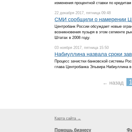
изменения процентной ставки по кредитам
22 декабря 2017, пятница 09:48
СМИ сообщили о намерении ЦБ
Центробанк России обсуждает новые ограни
возникновения пузыря в этом сегменте рын
Штатах в 2008 году.
03 ноября 2017, пятница 15:50
Набиуллина назвала сроки зав
Процесс зачистки банковской системы Рос
глава Центробанка Эльвира Набиуллина в
← назад
Карта сайта →
Помощь бизнесу
Ф