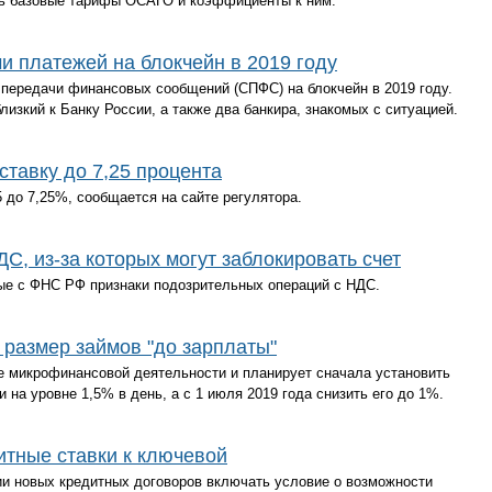
ть базовые тарифы ОСАГО и коэффициенты к ним.
и платежей на блокчейн в 2019 году
 передачи финансовых сообщений (СПФС) на блокчейн в 2019 году.
изкий к Банку России, а также два банкира, знакомых с ситуацией.
ставку до 7,25 процента
 до 7,25%, сообщается на сайте регулятора.
С, из-за которых могут заблокировать счет
ые с ФНС РФ признаки подозрительных операций с НДС.
 размер займов "до зарплаты"
е микрофинансовой деятельности и планирует сначала установить
 на уровне 1,5% в день, а с 1 июля 2019 года снизить его до 1%.
итные ставки к ключевой
и новых кредитных договоров включать условие о возможности