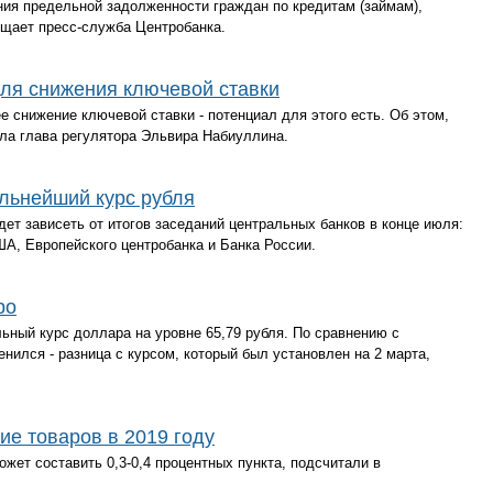
ния предельной задолженности граждан по кредитам (займам),
общает пресс-служба Центробанка.
для снижения ключевой ставки
 снижение ключевой ставки - потенциал для этого есть. Об этом,
ла глава регулятора Эльвира Набиуллина.
льнейший курс рубля
ет зависеть от итогов заседаний центральных банков в конце июля:
А, Европейского центробанка и Банка России.
ро
ьный курс доллара на уровне 65,79 рубля. По сравнению с
нился - разница с курсом, который был установлен на 2 марта,
е товаров в 2019 году
ет составить 0,3-0,4 процентных пункта, подсчитали в