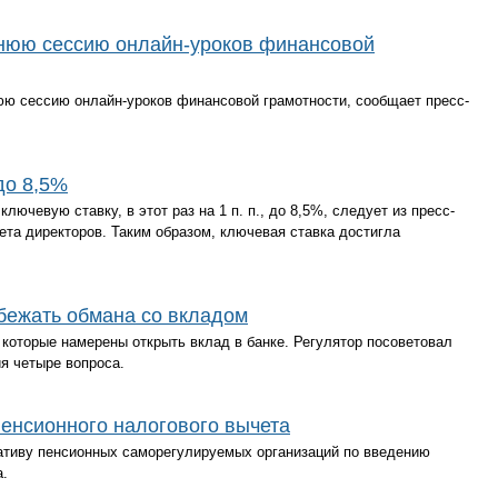
нюю сессию онлайн-уроков финансовой
юю сессию онлайн-уроков финансовой грамотности, сообщает пресс-
до 8,5%
ючевую ставку, в этот раз на 1 п. п., до 8,5%, следует из пресс-
ета директоров. Таким образом, ключевая ставка достигла
збежать обмана со вкладом
которые намерены открыть вклад в банке. Регулятор посоветовал
я четыре вопроса.
енсионного налогового вычета
ативу пенсионных саморегулируемых организаций по введению
а.