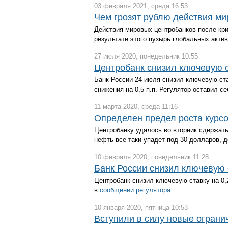
03 февраля 2021, среда 16:53
Чем грозят рублю действия м
Действия мировых центробанков после криз
результате этого пузырь глобальных акти
27 июля 2020, понедельник 10:55
Центробанк снизил ключевую с
Банк России 24 июля снизил ключевую ста
снижения на 0,5 п.п. Регулятор оставил 
11 марта 2020, среда 11:16
Определен предел роста курсо
Центробанку удалось во вторник сдержать
нефть все-таки упадет под 30 долларов, д
10 февраля 2020, понедельник 11:28
Банк России снизил ключевую 
Центробанк снизил ключевую ставку на 0,
в
сообщении регулятора
.
10 января 2020, пятница 10:53
Вступили в силу новые ограни