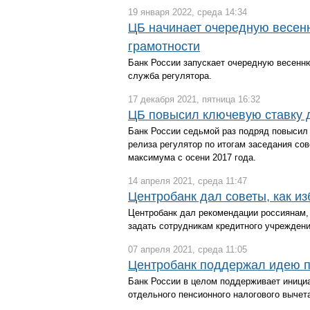
19 января 2022, среда 14:34
ЦБ начинает очередную весен
грамотности
Банк России запускает очередную весенн
служба регулятора.
17 декабря 2021, пятница 16:32
ЦБ повысил ключевую ставку 
Банк России седьмой раз подряд повысил кл
релиза регулятор по итогам заседания сов
максимума с осени 2017 года.
14 апреля 2021, среда 11:47
Центробанк дал советы, как и
Центробанк дал рекомендации россиянам, 
задать сотрудникам кредитного учреждени
07 апреля 2021, среда 11:05
Центробанк поддержал идею п
Банк России в целом поддерживает иници
отдельного пенсионного налогового вычет