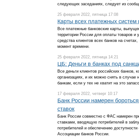
следующих заседаниях, следует из сообщ
25 февраля 2022, пятница 17:08
Карты всех платежных систем
Все платежные банковские карты, выпущен
территории России для оплаты товаров и у
средства клиентов всех банков на счетах
момент времени.
25 февраля 2022, пятница 14:21
ЦБ: Деньги в банках под санкц
Все деньги клиентов российских банков, 
организациях, и их можно снять в случае
банкам, если у тех не хватит на это запас
17 февраля 2022, четверг 10:17
Банк России намерен бороться
ставок
Банк России совместно с ФАС намерен пр
ставками, вводящую потребителей в забл
потребителей и обеспечению доступности
Ассоциации банков России.