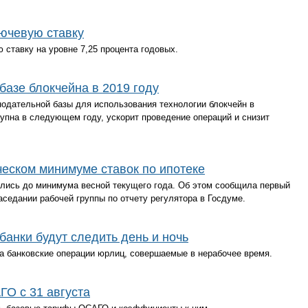
лючевую ставку
ставку на уровне 7,25 процента годовых.
базе блокчейна в 2019 году
нодательной базы для использования технологии блокчейн в
тупна в следующем году, ускорит проведение операций и снизит
ческом минимуме ставок по ипотеке
ились до минимума весной текущего года. Об этом сообщила первый
седании рабочей группы по отчету регулятора в Госдуме.
анки будут следить день и ночь
а банковские операции юрлиц, совершаемые в нерабочее время.
О с 31 августа