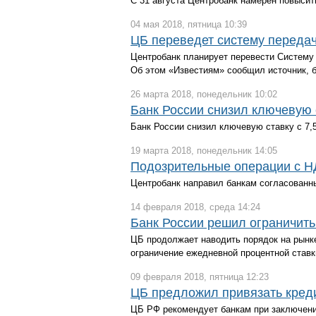
С 31 августа Центробанк намерен повыси
04 мая 2018, пятница 10:39
ЦБ переведет систему передач
Центробанк планирует перевести Систему
Об этом «Известиям» сообщил источник, бл
26 марта 2018, понедельник 10:02
Банк России снизил ключевую 
Банк России снизил ключевую ставку с 7,5
19 марта 2018, понедельник 14:05
Подозрительные операции с НД
Центробанк направил банкам согласованн
14 февраля 2018, среда 14:24
Банк России решил ограничить
ЦБ продолжает наводить порядок на рынк
ограничение ежедневной процентной ставки
09 февраля 2018, пятница 12:23
ЦБ предложил привязать кред
ЦБ РФ рекомендует банкам при заключени