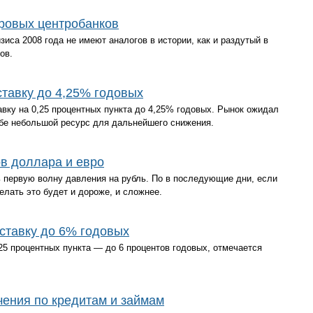
ировых центробанков
иса 2008 года не имеют аналогов в истории, как и раздутый в
вов.
тавку до 4,25% годовых
вку на 0,25 процентных пункта до 4,25% годовых. Рынок ожидал
себе небольшой ресурс для дальнейшего снижения.
в доллара и евро
 первую волну давления на рубль. По в последующие дни, если
елать это будет и дороже, и сложнее.
ставку до 6% годовых
25 процентных пункта — до 6 процентов годовых, отмечается
чения по кредитам и займам