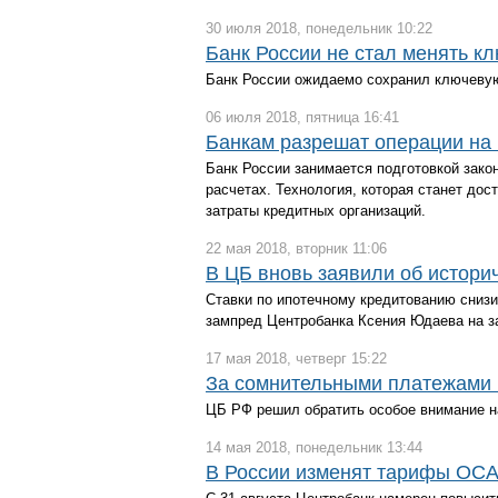
30 июля 2018, понедельник 10:22
Банк России не стал менять к
Банк России ожидаемо сохранил ключевую 
06 июля 2018, пятница 16:41
Банкам разрешат операции на 
Банк России занимается подготовкой зако
расчетах. Технология, которая станет дос
затраты кредитных организаций.
22 мая 2018, вторник 11:06
В ЦБ вновь заявили об истори
Ставки по ипотечному кредитованию сниз
зампред Центробанка Ксения Юдаева на за
17 мая 2018, четверг 15:22
За сомнительными платежами б
ЦБ РФ решил обратить особое внимание н
14 мая 2018, понедельник 13:44
В России изменят тарифы ОСАГ