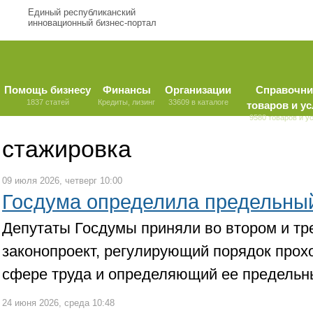
Единый республиканский
инновационный бизнес-портал
Помощь бизнесу
Финансы
Организации
Справочни
1837 статей
Кредиты, лизинг
33609 в каталоге
товаров и ус
9580 товаров и у
стажировка
09 июля 2026, четверг 10:00
Госдума определила предельный
Депутаты Госдумы приняли во втором и тр
законопроект, регулирующий порядок прох
сфере труда и определяющий ее предельн
24 июня 2026, среда 10:48