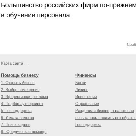
Большинство российских фирм по-прежнем
в обучение персонала.
Cооб
Карта сайта →
Помощь бизнесу
Финансы
1. Открыть бизнес
Банки
2. Выбор помещения
Лизинг
3. Эффективная реклама
Инвестиции
4. Подбор аутсорсинга
Страхование
5. Господдержка
Разделили бизнес, а налоговая
6. Уплата налогов
попыталась сложить его обратн
7. Поиск кадров
Господдержка
8. Юридическая помощь