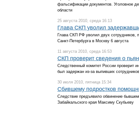
фальсификации документов. Уголовное де
области
25 августа 2010, среда 16:13
Глава СКП уволил задержавши
Глава СКП РФ уволил двух сотрудников, 
Санкт-Петербурга в Москву 6 августа
11 августа 2010, среда 16:53
СКП проверит сведения о пья
Следственный комитет России проверит ин
был задержан из-за выпивших сотруднико
30 июля 2010, пятница 15:34
Сбившему подростков помощни
Следствие предъявило обвинение бывшем
Забайкальского края Максиму Скубьеву