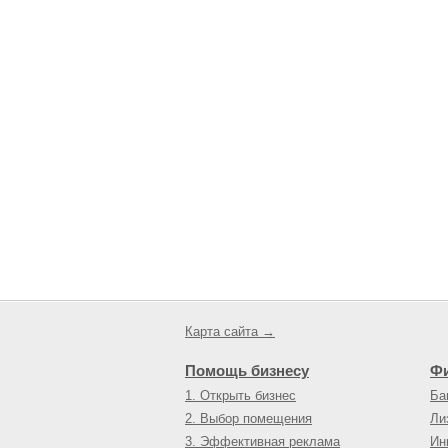
Карта сайта →
Помощь бизнесу
Ф
1. Открыть бизнес
Ба
2. Выбор помещения
Ли
3. Эффективная реклама
Ин