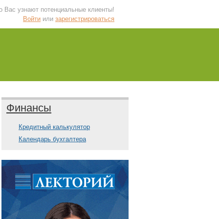
 о Вас узнают потенциальные клиенты!
Войти
или
зарегистрироваться
Финансы
Кредитный калькулятор
Календарь бухгалтера