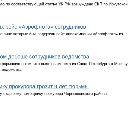
ло по соответствующей статье УК РФ возбуждено СКП по Иркутской
х рейс «Аэрофлота» сотрудников
по вине которых был задержан рейс авиакомпании «Аэрофлота» из
ном дебоше сотрудников ведомства
формацию о том, что вылет самолета из Санкт-Петербурга в Москву
в ведомства
ку прокурора грозит 9 лет тюрьмы
у старшему помощнику прокурора Чернышевского района