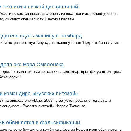
 техники и низкой дисциплиной
ласти остаются высокая степень износа техники, низкий уровень
их, считают специалисты Счетной палаты
одителя сдать машину в ломбард
или нетрезвого мужчину сдать машину в ломбард, чтобы получить
дела экс-мэра Смоленска
 дела о вымогательстве взятки в виде квартиры, фигурантом дела
Качановский
и командира «Русских витязей»
7 на авиасалоне «Макс-2009» в августе прошлого года стали
омандиром «Русских витязей» Игорем Ткаченко
БК обвиняется в фальсификации
целлюлозно-бумажного комбината Сергей Решетников обвиняется в