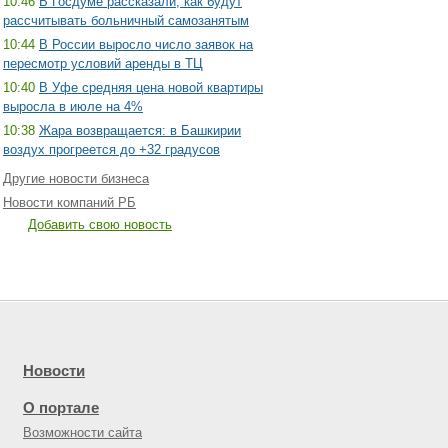
10:46
В Госдуме рассказали, как будут
рассчитывать больничный самозанятым
10:44
В России выросло число заявок на
пересмотр условий аренды в ТЦ
10:40
В Уфе средняя цена новой квартиры
выросла в июле на 4%
10:38
Жара возвращается: в Башкирии
воздух прогреется до +32 градусов
Другие новости бизнеса
Новости компаний РБ
Добавить свою новость
Новости
О портале
Возможности сайта