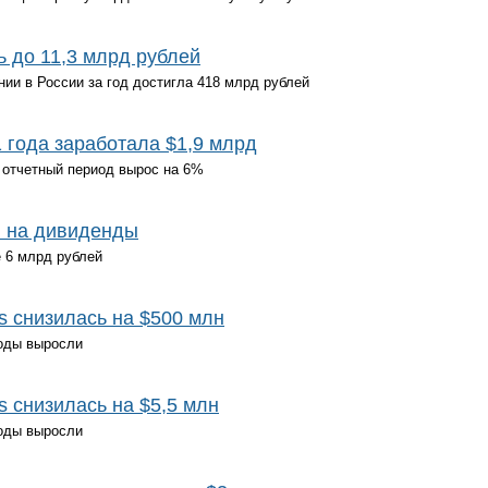
 до 11,3 млрд рублей
ии в России за год достигла 418 млрд рублей
1 года заработала $1,9 млрд
 отчетный период вырос на 6%
и на дивиденды
 6 млрд рублей
 снизилась на $500 млн
ходы выросли
 снизилась на $5,5 млн
ходы выросли