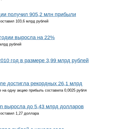
дии получил 905,2 млн прибыли
составил 103,6 млрд рублей
угодии выросла на 22%
 млрд рублей
10 год в размере 3,99 млрд рублей
але достигла рекордных 26,1 млрд
е на одну акцию прибыль составила 0,0025 рубля
n выросла до 5,43 млрд долларов
составил 1,27 доллара