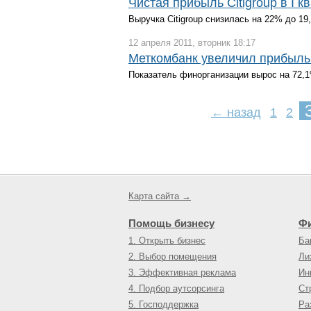
Чистая прибыль Citigroup в I 
Выручка Citigroup снизилась на 22% до 1
12 апреля 2011, вторник 18:17
Меткомбанк увеличил прибыль 
Показатель финорганизации вырос на 72,
← назад
1
2
Карта сайта →
Помощь бизнесу
Ф
1. Открыть бизнес
Ба
2. Выбор помещения
Ли
3. Эффективная реклама
Ин
4. Подбор аутсорсинга
Ст
5. Господдержка
Ра