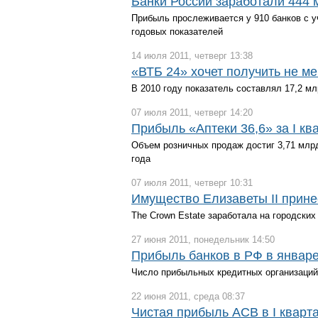
Банки России заработали 444 
Прибыль прослеживается у 910 банков с у
годовых показателей
14 июля 2011, четверг 13:38
«ВТБ 24» хочет получить не м
В 2010 году показатель составлял 17,2 м
07 июля 2011, четверг 14:20
Прибыль «Аптеки 36,6» за I кв
Объем розничных продаж достиг 3,71 млрд
года
07 июля 2011, четверг 10:31
Имущество Елизаветы II прин
The Crown Estate заработала на городских
27 июня 2011, понедельник 14:50
Прибыль банков в РФ в январе
Число прибыльных кредитных организаций 
22 июня 2011, среда 08:37
Чистая прибыль АСВ в I кварт