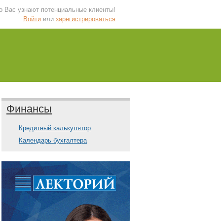
 о Вас узнают потенциальные клиенты!
Войти
или
зарегистрироваться
Финансы
Кредитный калькулятор
Календарь бухгалтера