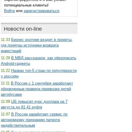
потенциальные клиенты!
Войти
или
зарегистрироваться
Новости on-line
11:33
Бизнес охотнее входит в проекты,
где понятны источники возврата
инвестиций
11:29
В МВД рассказали, как обезопасить
Android-гаджеты
11:22
Назван топ-5 стран по популярности
у россиян
11:11
В России с 1 сентября заработают
обновленные правила перевозки детей
автобусами
11:09
ЦБ повысил курс доллара на 7
августа до 81,41 рубля
11:07
В России заработает сервис по
автономному признанию патента
недействительным