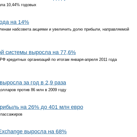
ила 10,44% годовых
года на 14%
членам набсовета акциями и увеличить долю прибыли, направляемой
ой системы выросла на 77,6%
Ф кредитных организаций по итогам января-апреля 2011 года
ыросла за год в 2,9 раза
долларов против 86 млн в 2009 году
прибыль на 26% до 401 млн евро
 пассажиров
 Exchange выросла на 68%