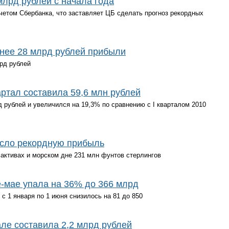
млрд рублей с начала года
четом Сбербанка, что заставляет ЦБ сделать прогноз рекордных
енее 28 млрд рублей прибыли
лрд рублей
артал составила 59,6 млн рублей
 рублей и увеличился на 19,3% по сравнению с I кварталом 2010
есло рекордную прибыль
 активах и морском дне 231 млн фунтов стерлингов
-мае упала на 36% до 366 млрд
с 1 января по 1 июня снизилось на 81 до 850
але составила 2,2 млрд рублей