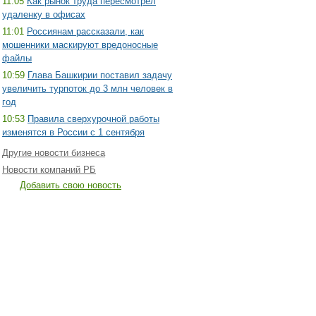
11:05
Как рынок труда пересмотрел
удаленку в офисах
11:01
Россиянам рассказали, как
мошенники маскируют вредоносные
файлы
10:59
Глава Башкирии поставил задачу
увеличить турпоток до 3 млн человек в
год
10:53
Правила сверхурочной работы
изменятся в России с 1 сентября
Другие новости бизнеса
Новости компаний РБ
Добавить свою новость