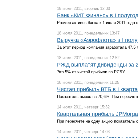
19 июля 2011, вторник 12:30
Банк «КИТ Финанс» в I полуго
Размер активов банка к 1 июля 2011 года 
18 июля 2011, понедельник 13:47
Выручка «Аэрофлота» в I пол
За этот период компания заработала 47,5
18 июля 2011, понедельник 12:52
РЖД выплатят дивиденды за 20
Это 5% от чистой прибыли по РСБУ
18 июля 2011, понедельник 11:25
Чистая прибыль ВТБ в I кварт
Показатель вырос на 70,6%. При пересчет
14 июля 2011, четверг 15:32
Квартальная прибыль JPMorga
При пересчете на одну акцию показатель 
14 июля 2011, четверг 14:03