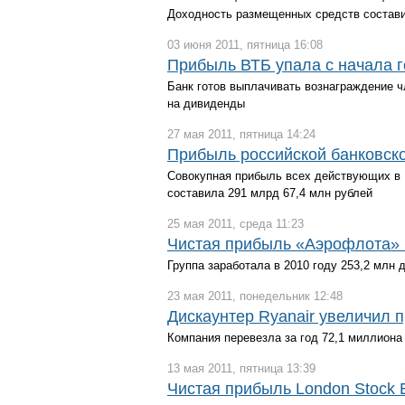
Доходность размещенных средств состав
03 июня 2011, пятница 16:08
Прибыль ВТБ упала с начала 
Банк готов выплачивать вознаграждение 
на дивиденды
27 мая 2011, пятница 14:24
Прибыль российской банковск
Совокупная прибыль всех действующих в Р
составила 291 млрд 67,4 млн рублей
25 мая 2011, среда 11:23
Чистая прибыль «Аэрофлота» в
Группа заработала в 2010 году 253,2 млн 
23 мая 2011, понедельник 12:48
Дискаунтер Ryanair увеличил 
Компания перевезла за год 72,1 миллиона
13 мая 2011, пятница 13:39
Чистая прибыль London Stock