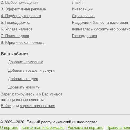
2. Выбор помещения
Лизинг
3. Эффективная реклама
Инвестиции
4. Подбор аутсорсинга
Страхование
5. Господдержка
Разделили бизнес, а налоговая
6. Уплата налогов
попыталась сложить его обратн
7. Поиск кадров
Господдержка
8. Юридическая помощь
Ваш кабинет
Добавить компанию
Добавить товары и услуги
Добавить тендер
Добавить новость
Зарегистрируйтесь и о Вас узнают
потенциальные клиенты!
Войти
или
зарегистрироваться
© 2009—
2026
Единый республиканский бизнес-портал
О портале
|
Контактная информация
|
Реклама на портале
|
Правила пол