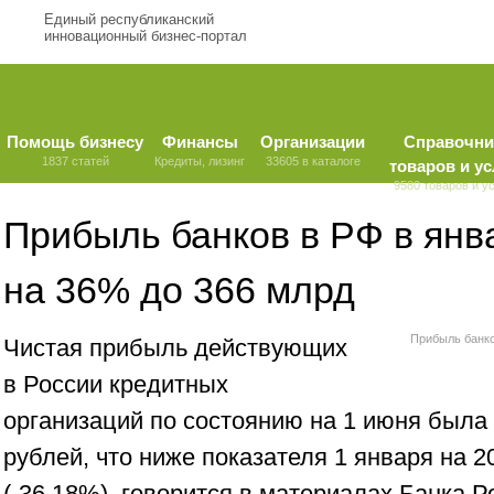
Единый республиканский
инновационный бизнес-портал
Помощь бизнесу
Финансы
Организации
Справочни
1837 статей
Кредиты, лизинг
33605 в каталоге
товаров и ус
9580 товаров и у
Прибыль банков в РФ в янв
на 36% до 366 млрд
Прибыль банко
Чистая прибыль действующих
в России кредитных
организаций по состоянию на 1 июня была 
рублей, что ниже показателя 1 января на 2
(-36,18%), говорится в материалах Банка Р