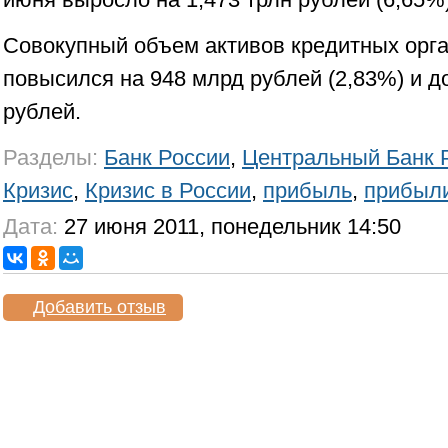
Совокупный объем активов кредитных орг
повысился на 948 млрд рублей (2,83%) и до
рублей.
Разделы:
Банк России
,
Центральный Банк 
Кризис
,
Кризис в России
,
прибыль
,
прибыл
Дата:
27 июня 2011, понедельник 14:50
Добавить отзыв