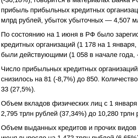
прибыль прибыльных кредитных организац
млрд рублей, убыток убыточных — 4,507 м
По состоянию на 1 июня в РФ было зареги
кредитных организаций (1 178 на 1 января, 
были действующими (1 058 в начале года, 
Число прибыльных кредитных организаций 
снизилось на 81 (-8,7%) до 850. Количест
33 (27,5%).
Объем вкладов физических лиц с 1 января
2,795 трлн рублей (37,34%) до 10,280 трлн 
Объем выданных кредитов и прочих видов с
июня выросло на 1,473 трлн рублей (6,65%)