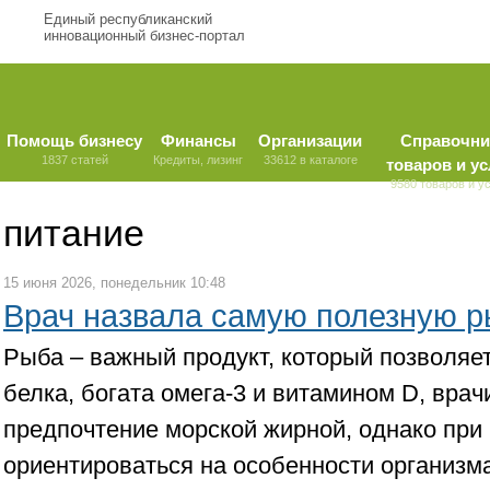
Единый республиканский
инновационный бизнес-портал
Помощь бизнесу
Финансы
Организации
Справочни
1837 статей
Кредиты, лизинг
33612 в каталоге
товаров и ус
9580 товаров и у
питание
15 июня 2026, понедельник 10:48
Врач назвала самую полезную р
Рыба – важный продукт, который позволяе
белка, богата омега-3 и витамином D, врач
предпочтение морской жирной, однако пр
ориентироваться на особенности организма