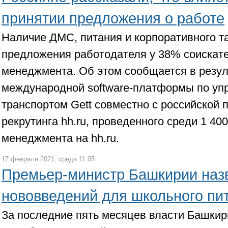
принятии предложения о работе
Наличие ДМС, питания и корпоративного та
предложения работодателя у 38% соискател
менеджмента. Об этом сообщается в резул
международной software-платформы по у
транспортом Gett совместно с российской
рекрутинга hh.ru, проведенного среди 1 40
менеджмента на hh.ru.
17 февраля 2021, среда 11:05
Премьер-министр Башкирии наз
нововведений для школьного пи
За последние пять месяцев власти Башкир