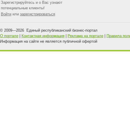
Зарегистрируйтесь и о Вас узнают
потенциальные клиенты!
Войти
или
зарегистрироваться
© 2009—
2026
Единый республиканский бизнес-портал
О портале
|
Контактная информация
|
Реклама на портале
|
Правила пол
Информация на сайте не является публичной офертой