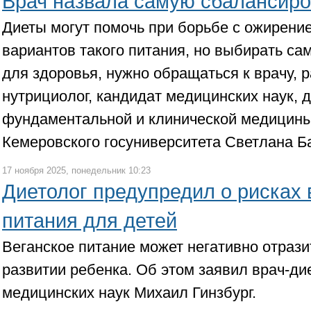
Врач назвала самую сбалансиро
Диеты могут помочь при борьбе с ожирени
вариантов такого питания, но выбирать са
для здоровья, нужно обращаться к врачу, 
нутрициолог, кандидат медицинских наук,
фундаментальной и клинической медицины
Кемеровского госуниверситета Светлана Б
17 ноября 2025, понедельник 10:23
Диетолог предупредил о рисках 
питания для детей
Веганское питание может негативно отрази
развитии ребенка. Об этом заявил врач-дие
медицинских наук Михаил Гинзбург.