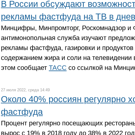
В России обсуждают возможност
рекламы фастфуда на ТВ в дне
Минцифры, Минпромторг, Роскомнадзор и
антимонопольная служба изучают предлож
рекламы фастфуда, газировки и продуктов
содержанием жира и соли на телевидении 
этом сообщает
ТАСС
со ссылкой на Минц
27 июля 2022, среда 14:49
Около 40% россиян регулярно х
фастфуда
Процент регулярно посещающих рестораны
вырос с 19% в 2018 году до 38% в 2022 год