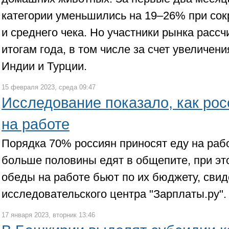
категории уменьшились на 19–26% при сок
и среднего чека. Но участники рынка рассч
итогам года, в том числе за счет увеличени
Индии и Турции.
15 февраля 2023, среда 09:47
Исследование показало, как ро
на работе
Порядка 70% россиян приносят еду на рабо
больше половины едят в общепите, при эт
обеды на работе бьют по их бюджету, сви
исследовательского центра "Зарплаты.ру".
17 января 2023, вторник 13:46