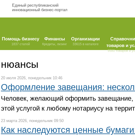
Единый республиканский
инновационный бизнес-портал
Помощь бизнесу
Финансы
Организации
Справочни
1837 статей
Кредиты, лизинг
33615 в каталоге
товаров и ус
9580 товаров и у
нюансы
20 июля 2026, понедельник 10:46
Оформление завещания: нескол
Человек, желающий оформить завещание, 
этой услугой к любому нотариусу на терри
23 марта 2026, понедельник 09:50
Как наследуются ценные бумаги