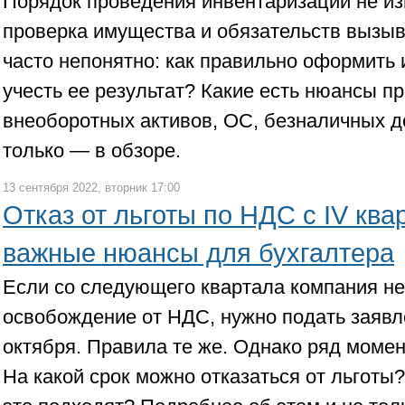
Порядок проведения инвентаризации не и
проверка имущества и обязательств вызыва
часто непонятно: как правильно оформить
учесть ее результат? Какие есть нюансы п
внеоборотных активов, ОС, безналичных д
только — в обзоре.
13 сентября 2022, вторник 17:00
Отказ от льготы по НДС с IV ква
важные нюансы для бухгалтера
Если со следующего квартала компания не
освобождение от НДС, нужно подать заявл
октября. Правила те же. Однако ряд моме
На какой срок можно отказаться от льготы