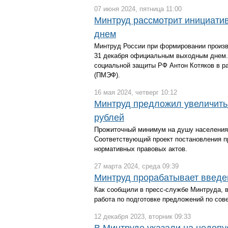
07 июня 2024, пятница 11:00
Минтруд рассмотрит инициати
днем
Минтруд России при формировании произв
31 декабря официальным выходным днем. 
социальной защиты РФ Антон Котяков в р
(ПМЭФ).
16 мая 2024, четверг 10:12
Минтруд предложил увеличить 
рублей
Прожиточный минимум на душу населения в
Соответствующий проект постановления п
нормативных правовых актов.
27 марта 2024, среда 09:39
Минтруд прорабатывает введен
Как сообщили в пресс-службе Минтруда, 
работа по подготовке предложений по со
12 декабря 2023, вторник 09:33