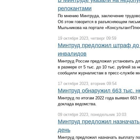
В Минтруде указали на недопу
релокантами
По мнению Минтруда, заключение трудово
Об этом говорится в разъясняющем письм
Мыльникова на портале «КонсультантПлю
19 октября 2023, четверг 09:59
Минтруд предложил штраф до 1
инвалидов
Минтруд России предложил установить дл
в размере от 5 тыс. до 10 тыс. рублей за
сообщили журналистам в пресс-службе ми
17 октября 2023, вторник 09:54
Минтруд обнаружил 663 тыс. 
Минтруд по итогам 2022 года выявил 663 
доклада ведомства.
09 октября 2023, понедельник 10:03
Минтруд предложил назначать 
день
Минтруд предложил назначать выплату по