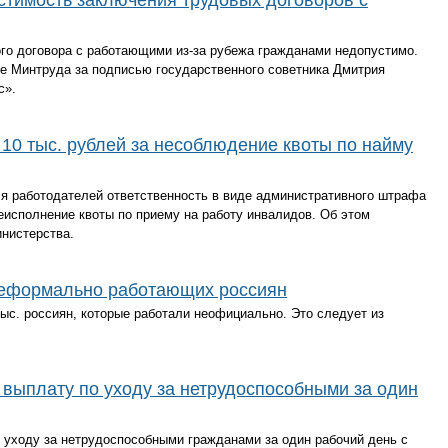
стимость заключения трудовых договоров с
го договора с работающими из-за рубежа гражданами недопустимо.
е Минтруда за подписью государственного советника Дмитрия
с».
0 тыс. рублей за несоблюдение квоты по найму
я работодателей ответственность в виде административного штрафа
 неисполнение квоты по приему на работу инвалидов. Об этом
нистерства.
неформально работающих россиян
тыс. россиян, которые работали неофициально. Это следует из
выплату по уходу за нетрудоспособными за один
 уходу за нетрудоспособными гражданами за один рабочий день с