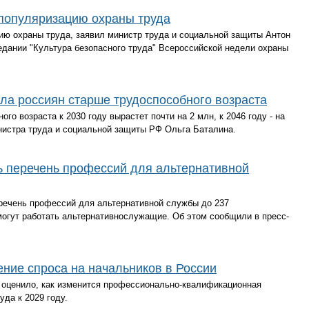
 популяризацию охраны труда
ию охраны труда, заявил министр труда и социальной защиты Антон
едании "Культура безопасного труда" Всероссийской недели охраны
сла россиян старше трудоспособного возраста
го возраста к 2030 году вырастет почти на 2 млн, к 2046 году - на
нистра труда и социальной защиты РФ Ольга Баталина.
 перечень профессий для альтернативной
речень профессий для альтернативной службы до 237
 могут работать альтернативнослужащие. Об этом сообщили в пресс-
ние спроса на начальников в России
 оценило, как изменится профессионально-квалификационная
уда к 2029 году.