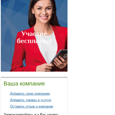
Ваша компания
Добавить свою компанию
Добавить товары и услуги
Оставить отзыв о компании
Зарегистрируйтесь и о Вас узнают