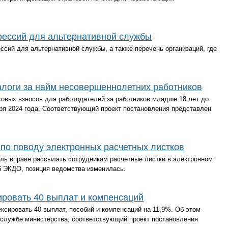
фессий для альтернативной службы
сий для альтернативной службы, а также перечень организаций, где
алоги за найм несовершеннолетних работников
овых взносов для работодателей за работников младше 18 лет до
аря 2024 года. Соответствующий проект постановления представлен
по поводу электронных расчетных листков
ель вправе рассылать сотрудникам расчетные листки в электронном
об ЭКДО, позиция ведомства изменилась.
ировать 40 выплат и компенсаций
сировать 40 выплат, пособий и компенсаций на 11,9%. Об этом
-службе министерства, соответствующий проект постановления