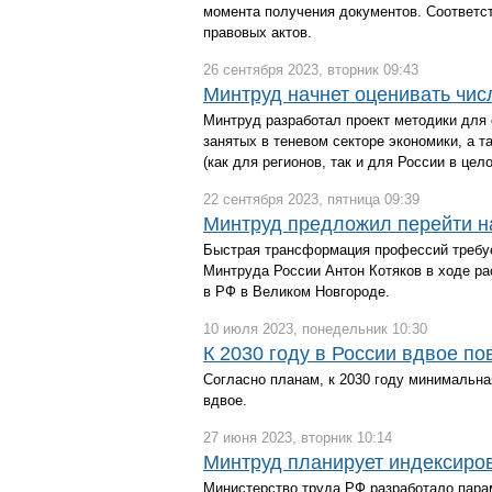
момента получения документов. Соответс
правовых актов.
26 сентября 2023, вторник 09:43
Минтруд начнет оценивать чис
Минтруд разработал проект методики для
занятых в теневом секторе экономики, а 
(как для регионов, так и для России в цело
22 сентября 2023, пятница 09:39
Минтруд предложил перейти н
Быстрая трансформация профессий требуе
Минтруда России Антон Котяков в ходе ра
в РФ в Великом Новгороде.
10 июля 2023, понедельник 10:30
К 2030 году в России вдвое п
Согласно планам, к 2030 году минимальн
вдвое.
27 июня 2023, вторник 10:14
Минтруд планирует индексиров
Министерство труда РФ разработало пара