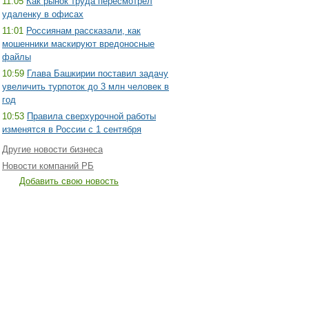
11:05
Как рынок труда пересмотрел
удаленку в офисах
11:01
Россиянам рассказали, как
мошенники маскируют вредоносные
файлы
10:59
Глава Башкирии поставил задачу
увеличить турпоток до 3 млн человек в
год
10:53
Правила сверхурочной работы
изменятся в России с 1 сентября
Другие новости бизнеса
Новости компаний РБ
Добавить свою новость