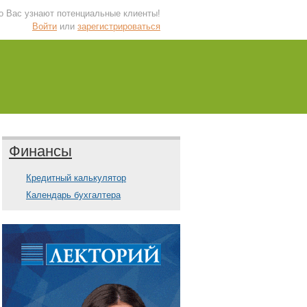
 о Вас узнают потенциальные клиенты!
Войти
или
зарегистрироваться
Финансы
Кредитный калькулятор
Календарь бухгалтера