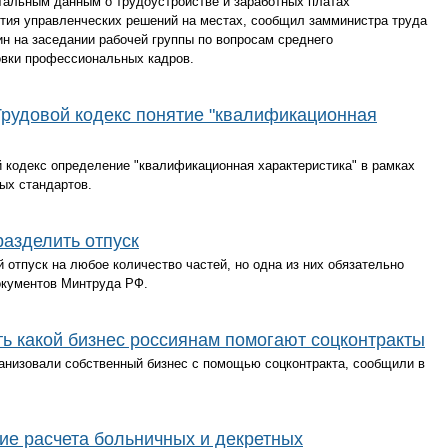
тальным данным о трудоустройстве и заработных платах
ятия управленческих решений на местах, сообщил замминистра труда
н на заседании рабочей группы по вопросам среднего
овки профессиональных кадров.
Трудовой кодекс понятие "квалификационная
 кодекс определение "квалификационная характеристика" в рамках
ых стандартов.
разделить отпуск
 отпуск на любое количество частей, но одна из них обязательно
окументов Минтруда РФ.
ть какой бизнес россиянам помогают соцконтракты
ганизовали собственный бизнес с помощью соцконтракта, сообщили в
ие расчета больничных и декретных