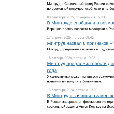
Минтруд и Социальный фонд России работ
по временной нетрудоспособности и по бе
08 сентября 2025, понедельник 09:33
В Минтруде сообщили о возмо
Верхнюю планку возраста молодежи в Росс
17 апреля 2025, четверг 09:42
Минтруд назвал 8 признаков 
Минтруд предложил закрепить в Трудовом
18 октября 2024, пятница 10:08
Минтруд предложил ввести до
года
У самозанятых может появиться возможно
позволит им получать больничные.
13 сентября 2024, пятница 10:20
В Минтруде заявили о заверш
В России завершается формирование едино
социальной защиты Антон Котяков на Все