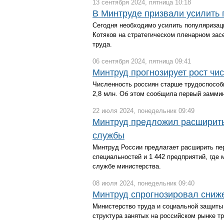
13 сентября 2024, пятница 10:18
В Минтруде призвали усилить
Сегодня необходимо усилить популяризац
Котяков на стратегическом пленарном зас
труда.
06 сентября 2024, пятница 09:41
Минтруд прогнозирует рост чи
Численность россиян старше трудоспособно
2,8 млн. Об этом сообщила первый замми
22 июля 2024, понедельник 09:49
Минтруд предложил расширить
службы
Минтруд России предлагает расширить пе
специальностей и 1 442 предприятий, где
службе министерства.
08 июля 2024, понедельник 09:40
Минтруд спрогнозировал сниже
Министерство труда и социальной защиты
структура занятых на российском рынке тр