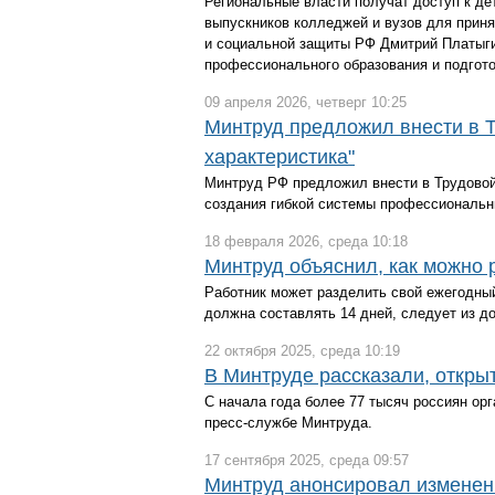
Региональные власти получат доступ к де
выпускников колледжей и вузов для прин
и социальной защиты РФ Дмитрий Платыги
профессионального образования и подгот
09 апреля 2026, четверг 10:25
Минтруд предложил внести в 
характеристика"
Минтруд РФ предложил внести в Трудовой
создания гибкой системы профессиональн
18 февраля 2026, среда 10:18
Минтруд объяснил, как можно 
Работник может разделить свой ежегодный
должна составлять 14 дней, следует из д
22 октября 2025, среда 10:19
В Минтруде рассказали, откры
С начала года более 77 тысяч россиян ор
пресс-службе Минтруда.
17 сентября 2025, среда 09:57
Минтруд анонсировал изменен