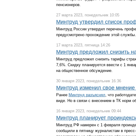
пенсионеров.
27 марта 2023, понедельник 10:05
Минтруд утвердил список про
Минтруд России утвердил перечень профес
предусмотрено прохождение этой службы.
17 марта 2023, пятница 14:26
Минтруд предложил снизить н
Минтруд предложил снизить тарифы страх
7,6%. Скидку планируется ввести с 1 янв
на общественное обсуждение.
30 января 2023, понедельник 16:36
Минтруд изменил свое мнение 
Ранее
Минтруд разъяснял
, что работодат
виде. Но в связи с внесением в ТК норм 
16 января 2023, понедельник 09:44
Минтруд планирует проиндекс
Минтруд РФ намерен с 1 февраля проиндек
сообщили в пятницу журналистам в пресс