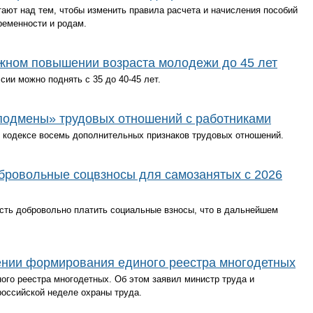
ают над тем, чтобы изменить правила расчета и начисления пособий
ременности и родам.
жном повышении возраста молодежи до 45 лет
ии можно поднять с 35 до 40-45 лет.
«подмены» трудовых отношений с работниками
 кодексе восемь дополнительных признаков трудовых отношений.
бровольные соцвзносы для самозанятых с 2026
сть добровольно платить социальные взносы, что в дальнейшем
ении формирования единого реестра многодетных
го реестра многодетных. Об этом заявил министр труда и
российской неделе охраны труда.