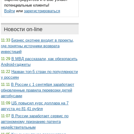
потенциальные клиенты!
Войти
или
зарегистрироваться
Новости on-line
11:33
Бизнес охотнее входит в проекты,
где понятны источники возврата
инвестиций
11:29
В МВД рассказали, как обезопасить
Android-гаджеты
11:22
Назван топ-5 стран по популярности
у россиян
11:11
В России с 1 сентября заработают
обновленные правила перевозки детей
автобусами
11:09
ЦБ повысил курс доллара на 7
августа до 81,41 рубля
11:07
В России заработает сервис по
автономному признанию патента
недействительным