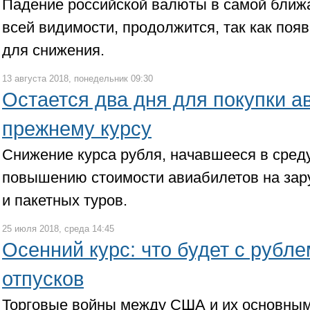
Падение российской валюты в самой ближ
всей видимости, продолжится, так как по
для снижения.
13 августа 2018, понедельник 09:30
Остается два дня для покупки а
прежнему курсу
Снижение курса рубля, начавшееся в среду
повышению стоимости авиабилетов на за
и пакетных туров.
25 июля 2018, среда 14:45
Осенний курс: что будет с рубл
отпусков
Торговые войны между США и их основны