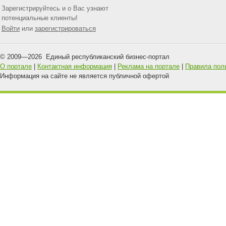
Зарегистрируйтесь и о Вас узнают
потенциальные клиенты!
Войти
или
зарегистрироваться
© 2009—
2026
Единый республиканский бизнес-портал
О портале
|
Контактная информация
|
Реклама на портале
|
Правила пол
Информация на сайте не является публичной офертой