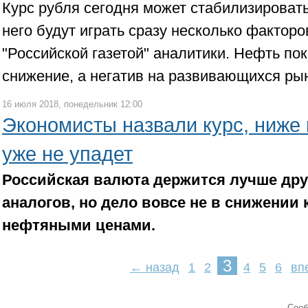
Курс рубля сегодня может стабилизировать
него будут играть сразу несколько фактор
"Российской газетой" аналитики. Нефть по
снижение, а негатив на развивающихся ры
16 июля 2018, понедельник 12:00
Экономисты назвали курс, ниже 
уже не упадет
Российская валюта держится лучше др
аналогов, но дело вовсе не в снижении
нефтяными ценами.
3
← назад
1
2
4
5
6
вп
Cооб