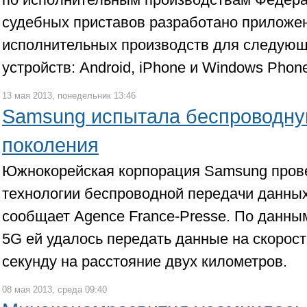
судебных приставов разработано приложен
исполнительных производств для следую
устройств: Android, iPhone и Windows Phon
13 мая 2013, понедельник 13:46
Samsung испытала беспроводную
поколения
Южнокорейская корпорация Samsung пров
технологии беспроводной передачи данных
сообщает Agence France-Presse. По данны
5G ей удалось передать данные на скорост
секунду на расстояние двух километров.
08 мая 2013, среда 09:40