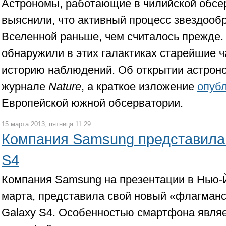
Астрономы, работающие в чилийской обсе
выяснили, что активный процесс звездооб
Вселенной раньше, чем считалось прежде.
обнаружили в этих галактиках старейшие 
историю наблюдений. Об открытии астрон
журнале
Nature
, а краткое изложение
опуб
Европейской южной обсерватории.
15 марта 2013, пятница 11:29
Компания Samsung представила
S4
Компания Samsung на презентации в Нью-Й
марта, представила свой новый «флагман
Galaxy S4. Особенностью смартфона явля