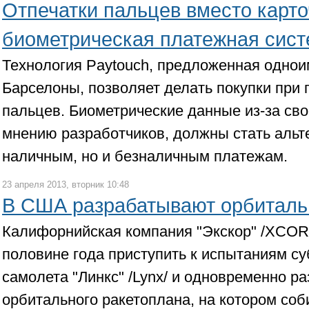
Отпечатки пальцев вместо карто
биометрическая платежная сис
Технология Paytouch, предложенная одно
Барселоны, позволяет делать покупки при
пальцев. Биометрические данные из-за сво
мнению разработчиков, должны стать альт
наличным, но и безналичным платежам.
23 апреля 2013, вторник 10:48
В США разрабатывают орбиталь
Калифорнийская компания "Экскор" /XCOR/
половине года приступить к испытаниям с
самолета "Линкс" /Lynx/ и одновременно р
орбитального ракетоплана, на котором соб