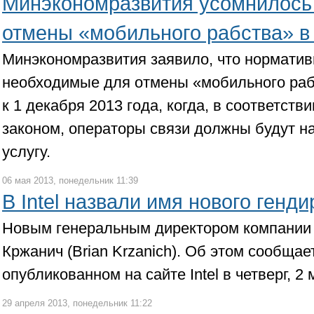
Минэкономразвития усомнилось
отмены «мобильного рабства» в
Минэкономразвития заявило, что нормати
необходимые для отмены «мобильного рабс
к 1 декабря 2013 года, когда, в соответств
законом, операторы связи должны будут на
услугу.
06 мая 2013, понедельник 11:39
В Intel назвали имя нового генд
Новым генеральным директором компании I
Кржанич (Brian Krzanich). Об этом сообщае
опубликованном на сайте Intel в четверг, 2 
29 апреля 2013, понедельник 11:22