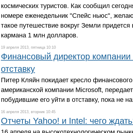
космических туристов. Как сообщил сегод
номере еженедельник "Спейс ньюс", жела
такое путешествие вокруг Земли придется 
кармана 1 млн долларов.
19 апреля 2013, пятница 10:10
Финансовый директор компании M
отставку
Питер Кляйн покидает кресло финансового
американской компании Microsoft, передае
побудившие его уйти в отставку, пока не н
16 апреля 2013, вторник 10:45
Отчеты Yahoo! и Intel: чего ждат
16 апреля на высокотехнологическом рынк