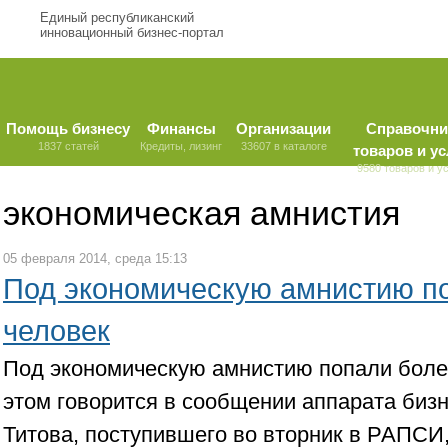
Единый республиканский
инновационный бизнес-портал
Помощь бизнесу
Финансы
Организации
Справочни
1837 статей
Кредиты, лизинг
33607 в каталоге
товаров и ус
9580 товаров и у
экономическая амнистия
05 февраля 2014, среда 15:13
Под экономическую амнистию п
человек
Под экономическую амнистию попали боле
этом говорится в сообщении аппарата биз
Титова, поступившего во вторник в РАПСИ