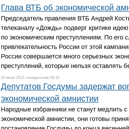
Глава ВТБ об экономической ам
Председатель правления ВТБ Андрей Кост
телеканалу «Дождь» подверг критике иде
по экономическим преступлениям. По его 
привлекательность России от этой кампании
России совершается много серьезных экон
преступлений, которые нельзя оставлять 
24 июня 2013, понедельник 09:33
Депутатов Госдумы задержат во
экономической амнистии
Народные избранники не станут медлить 
экономической амнистии, они готовы прин
постановление Госдумы до конца весенней 