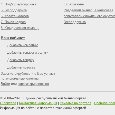
4. Подбор аутсорсинга
Страхование
5. Господдержка
Разделили бизнес, а налоговая
6. Уплата налогов
попыталась сложить его обратн
7. Поиск кадров
Господдержка
8. Юридическая помощь
Ваш кабинет
Добавить компанию
Добавить товары и услуги
Добавить тендер
Добавить новость
Зарегистрируйтесь и о Вас узнают
потенциальные клиенты!
Войти
или
зарегистрироваться
© 2009—
2026
Единый республиканский бизнес-портал
О портале
|
Контактная информация
|
Реклама на портале
|
Правила пол
Информация на сайте не является публичной офертой