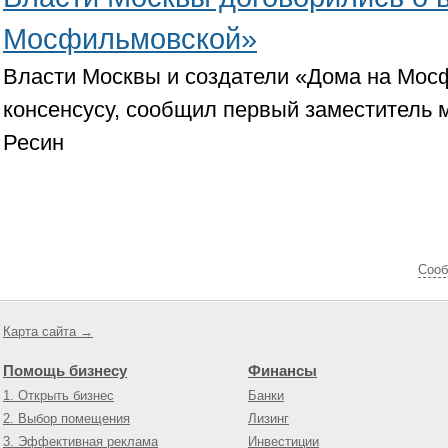
Мосфильмовской»
Власти Москвы и создатели «Дома на Мос
консенсусу, сообщил первый заместитель
Ресин
Cооб
Карта сайта →
Помощь бизнесу
Финансы
1. Открыть бизнес
Банки
2. Выбор помещения
Лизинг
3. Эффективная реклама
Инвестиции