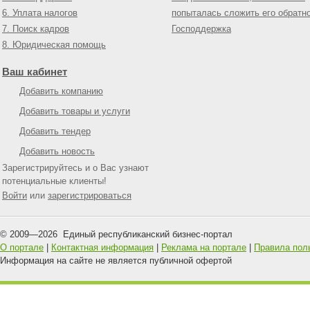
6. Уплата налогов
попыталась сложить его обратн
7. Поиск кадров
Господдержка
8. Юридическая помощь
Ваш кабинет
Добавить компанию
Добавить товары и услуги
Добавить тендер
Добавить новость
Зарегистрируйтесь и о Вас узнают
потенциальные клиенты!
Войти
или
зарегистрироваться
© 2009—
2026
Единый республиканский бизнес-портал
О портале
|
Контактная информация
|
Реклама на портале
|
Правила пол
Информация на сайте не является публичной офертой