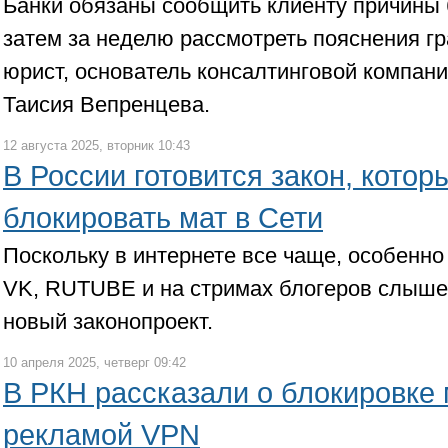
Банки обязаны сообщить клиенту причины б
затем за неделю рассмотреть пояснения г
юрист, основатель консалтинговой компан
Таисия Вепренцева.
12 августа 2025, вторник 10:43
В России готовится закон, котор
блокировать мат в Сети
Поскольку в интернете все чаще, особенно
VK, RUTUBE и на стримах блогеров слышен
новый законопроект.
10 апреля 2025, четверг 09:42
В РКН рассказали о блокировке 
рекламой VPN