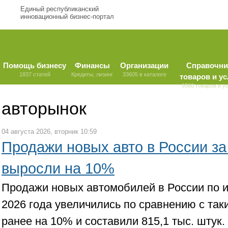
Единый республиканский
инновационный бизнес-портал
Помощь бизнесу
Финансы
Организации
Справочни
1837 статей
Кредиты, лизинг
33605 в каталоге
товаров и ус
9580 товаров и у
авторынок
04 августа 2026, вторник 10:59
Продажи новых авто в России з
выросли на 10%
Продажи новых автомобилей в России по и
2026 года увеличились по сравнению с та
ранее на 10% и составили 815,1 тыс. штук.