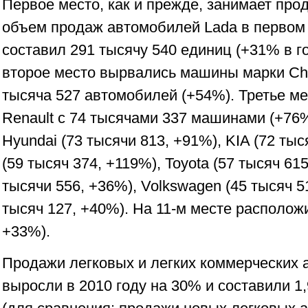
Первое место, как и прежде, занимает пр
объем продаж автомобилей Lada в первом 
составил 291 тысячу 540 единиц (+31% в 
второе место вырвались машины марки Che
тысяча 527 автомобилей (+54%). Третье м
Renault с 74 тысячами 337 машинами (+76
Hyundai (73 тысячи 813, +91%), KIA (72 тыс
(59 тысяч 374, +119%), Toyota (57 тысяч 615
тысячи 556, +36%), Volkswagen (45 тысяч 5
тысяч 127, +40%). На 11-м месте расположи
+33%).
Продажи легковых и легких коммерческих 
выросли в 2010 году на 30% и составили 1