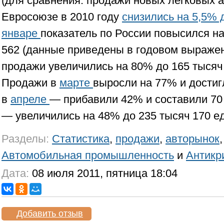
(для сравнения: продажи новых легковых 
Евросоюзе в 2010 году
снизились на 5,5% 
январе
показатель по России повысился на
562 (данные приведены в годовом выражен
продажи увеличились на 80% до 165 тысяч
Продажи в
марте
выросли на 77% и достиг
в
апреле
— прибавили 42% и составили 70 
— увеличились на 48% до 235 тысяч 170 е
Разделы:
Статистика
,
продажи
,
авторынок
Автомобильная промышленность
и
Антикр
Дата:
08 июля 2011, пятница 18:04
Добавить отзыв