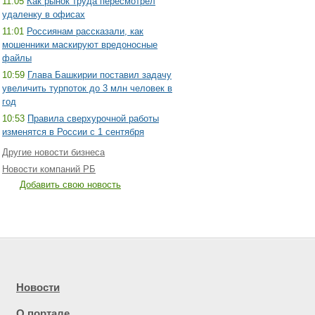
11:05
Как рынок труда пересмотрел
удаленку в офисах
11:01
Россиянам рассказали, как
мошенники маскируют вредоносные
файлы
10:59
Глава Башкирии поставил задачу
увеличить турпоток до 3 млн человек в
год
10:53
Правила сверхурочной работы
изменятся в России с 1 сентября
Другие новости бизнеса
Новости компаний РБ
Добавить свою новость
Новости
О портале