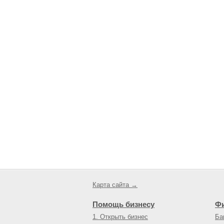
Карта сайта →
Помощь бизнесу
Ф
1. Открыть бизнес
Ба