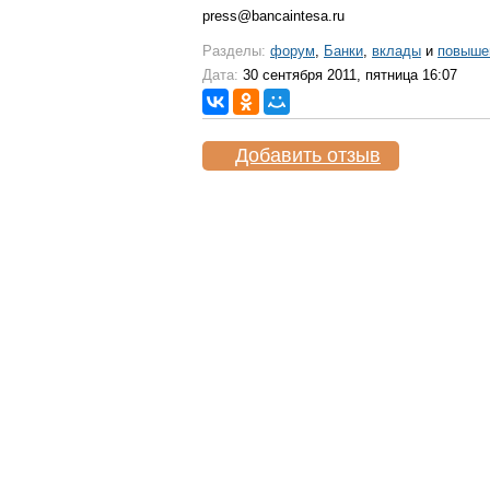
press@bancaintesa.ru
Разделы:
форум
,
Банки
,
вклады
и
повыше
Дата:
30 сентября 2011, пятница 16:07
Добавить отзыв