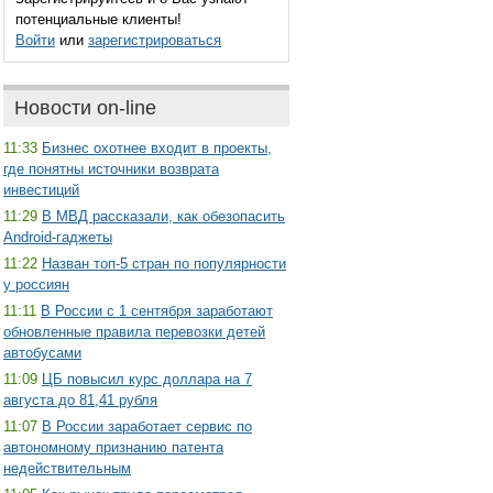
потенциальные клиенты!
Войти
или
зарегистрироваться
Новости on-line
11:33
Бизнес охотнее входит в проекты,
где понятны источники возврата
инвестиций
11:29
В МВД рассказали, как обезопасить
Android-гаджеты
11:22
Назван топ-5 стран по популярности
у россиян
11:11
В России с 1 сентября заработают
обновленные правила перевозки детей
автобусами
11:09
ЦБ повысил курс доллара на 7
августа до 81,41 рубля
11:07
В России заработает сервис по
автономному признанию патента
недействительным