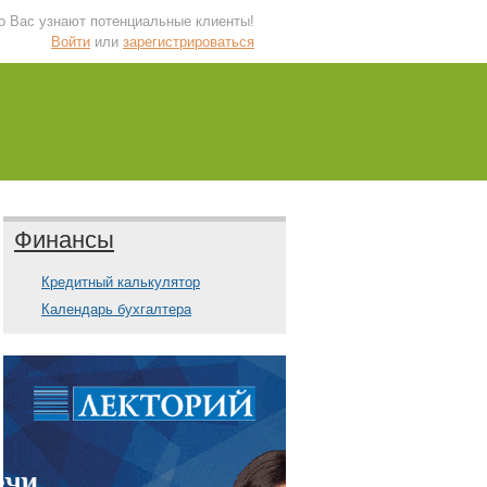
 о Вас узнают потенциальные клиенты!
Войти
или
зарегистрироваться
Финансы
Кредитный калькулятор
Календарь бухгалтера