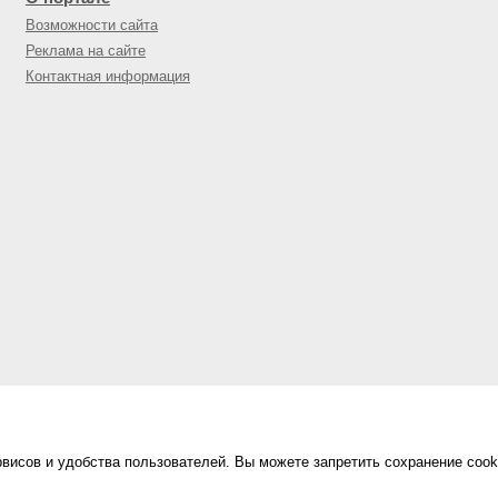
Возможности сайта
Реклама на сайте
Контактная информация
висов и удобства пользователей. Вы можете запретить сохранение cook
Сделано в
«Техинформ»
Уфа